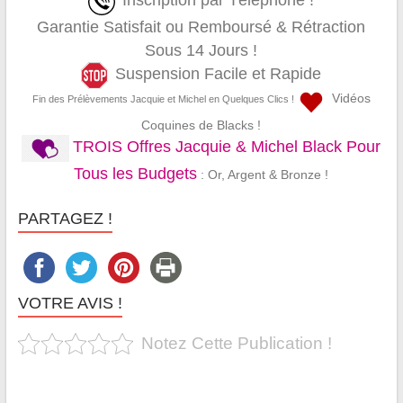
Inscription par Téléphone !
Garantie Satisfait ou Remboursé & Rétraction
Sous 14 Jours !
Suspension Facile et Rapide
Vidéos
Fin des Prélèvements Jacquie et Michel en Quelques Clics !
Coquines de Blacks !
TROIS Offres Jacquie & Michel Black Pour
Tous les Budgets
: Or, Argent & Bronze !
PARTAGEZ !
VOTRE AVIS !
Notez Cette Publication !