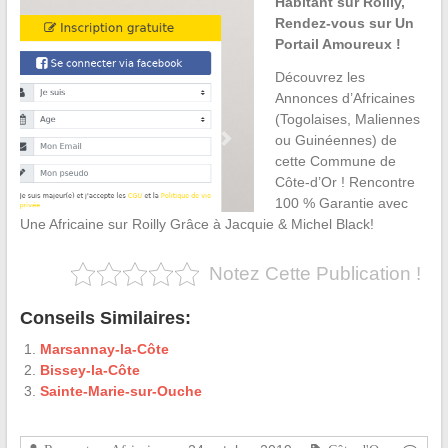
Habitant sur Roilly,
Rendez-vous sur Un
Portail Amoureux !
Découvrez les
Annonces d’Africaines
(Togolaises, Maliennes
ou Guinéennes) de
cette Commune de
Côte-d’Or ! Rencontre
100 % Garantie avec
Une Africaine sur Roilly Grâce à Jacquie & Michel Black!
Notez Cette Publication !
Conseils Similaires:
Marsannay-la-Côte
Bissey-la-Côte
Sainte-Marie-sur-Ouche