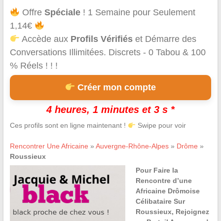
Offre
Spéciale
! 1 Semaine pour Seulement
1,14€
Accède aux
Profils Vérifiés
et Démarre des
Conversations Illimitées. Discrets - 0 Tabou & 100
% Réels ! ! !
Créer mon compte
4 heures, 1 minutes et 3 s *
Ces profils sont en ligne maintenant !
Swipe pour voir
Rencontrer Une Africaine
»
Auvergne-Rhône-Alpes
»
Drôme
»
Roussieux
Pour Faire la
Rencontre d’une
Africaine Drômoise
Célibataire Sur
Roussieux, Rejoignez