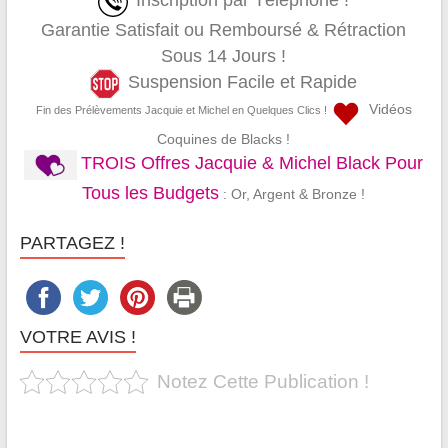
Inscription par Téléphone !
Garantie Satisfait ou Remboursé & Rétraction
Sous 14 Jours !
Suspension Facile et Rapide
Vidéos
Fin des Prélèvements Jacquie et Michel en Quelques Clics !
Coquines de Blacks !
TROIS Offres Jacquie & Michel Black Pour
Tous les Budgets
: Or, Argent & Bronze !
PARTAGEZ !
VOTRE AVIS !
Notez Cette Publication !