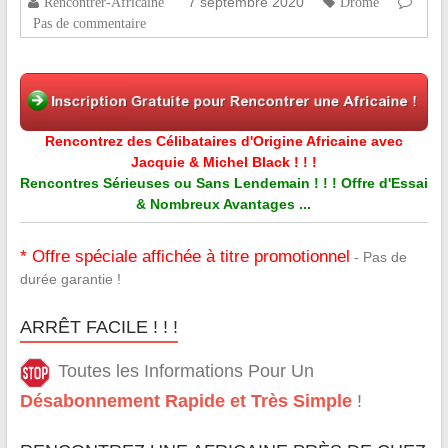
7 septembre 2020
Rencontrer-Africaine
Drôme
Pas de commentaire
Rencontrez des Célibataires d'Origine Africaine avec
Jacquie & Michel Black ! ! !
Rencontres Sérieuses ou Sans Lendemain ! ! ! Offre d'Essai
& Nombreux Avantages ...
* Offre spéciale affichée à titre promotionnel
- Pas de
durée garantie !
ARRÊT FACILE ! ! !
Toutes les Informations Pour Un
Désabonnement Rapide et Très Simple
!