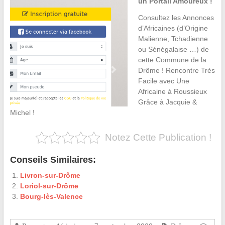
un Portail Amoureux !
Consultez les Annonces
d’Africaines (d’Origine
Malienne, Tchadienne
ou Sénégalaise …) de
cette Commune de la
Drôme ! Rencontre Très
Facile avec Une
Africaine à Roussieux
Grâce à Jacquie &
Michel !
Notez Cette Publication !
Conseils Similaires:
Livron-sur-Drôme
Loriol-sur-Drôme
Bourg-lès-Valence