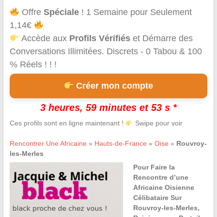
Offre
Spéciale
! 1 Semaine pour Seulement
1,14€
Accède aux
Profils Vérifiés
et Démarre des
Conversations Illimitées. Discrets - 0 Tabou & 100
% Réels ! ! !
Créer mon compte
3 heures, 59 minutes et 53 s *
Ces profils sont en ligne maintenant !
Swipe pour voir
Rencontrer Une Africaine
»
Hauts-de-France
»
Oise
»
Rouvroy-
les-Merles
Pour Faire la
Rencontre d’une
Africaine Oisienne
Célibataire Sur
Rouvroy-les-Merles,