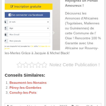
Rejoignez un Portail
Amoureux !
Découvrez les
Annonces d’Africaines
(Togolaises, Maliennes
ou Guinéennes) de
cette Commune de l’
Oise ! Rencontre 100 %
Garantie avec Une
Africaine sur Rouvroy-
les-Merles Grâce à Jacquie & Michel Black!
Notez Cette Publication !
Conseils Similaires:
Beaumont-les-Nonains
Péroy-les-Gombries
Conchy-les-Pots