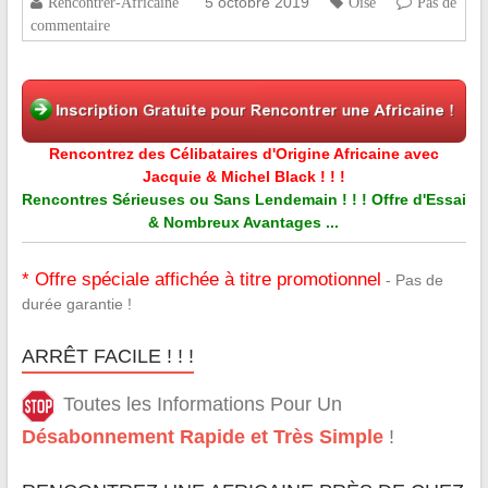
5 octobre 2019
Rencontrer-Africaine
Oise
Pas de
commentaire
Rencontrez des Célibataires d'Origine Africaine avec
Jacquie & Michel Black ! ! !
Rencontres Sérieuses ou Sans Lendemain ! ! ! Offre d'Essai
& Nombreux Avantages ...
* Offre spéciale affichée à titre promotionnel
- Pas de
durée garantie !
ARRÊT FACILE ! ! !
Toutes les Informations Pour Un
Désabonnement Rapide et Très Simple
!