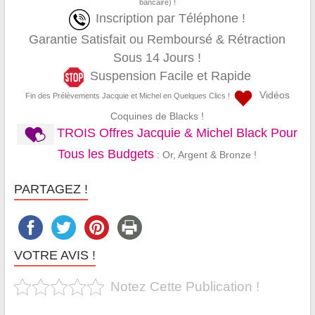
bancaire) !
Inscription par Téléphone !
Garantie Satisfait ou Remboursé & Rétraction
Sous 14 Jours !
Suspension Facile et Rapide
Vidéos
Fin des Prélèvements Jacquie et Michel en Quelques Clics !
Coquines de Blacks !
TROIS Offres Jacquie & Michel Black Pour
Tous les Budgets
: Or, Argent & Bronze !
PARTAGEZ !
VOTRE AVIS !
Notez Cette Publication !