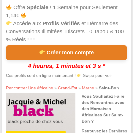
Offre
Spéciale
! 1 Semaine pour Seulement
1,14€
Accède aux
Profils Vérifiés
et Démarre des
Conversations Illimitées. Discrets - 0 Tabou & 100
% Réels ! ! !
Créer mon compte
4 heures, 1 minutes et 3 s *
Ces profils sont en ligne maintenant !
Swipe pour voir
Rencontrer Une Africaine
»
Grand-Est
»
Marne
»
Saint-Bon
Vous Souhaitez Faire
des Rencontres avec
des Marnaises
Africaines Sur Saint-
Bon ?
Retrouvez les Dernières