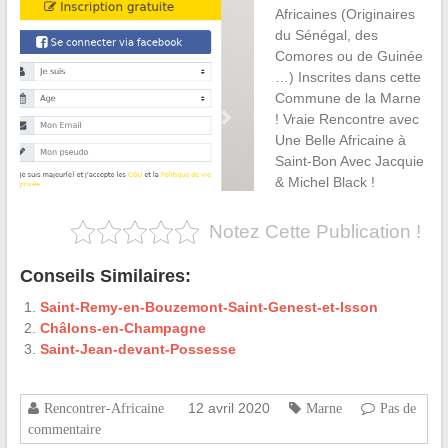
Africaines (Originaires
du Sénégal, des
Comores ou de Guinée
…) Inscrites dans cette
Commune de la Marne
! Vraie Rencontre avec
Une Belle Africaine à
Saint-Bon Avec Jacquie
& Michel Black !
Notez Cette Publication !
Conseils Similaires:
Saint-Remy-en-Bouzemont-Saint-Genest-et-Isson
Châlons-en-Champagne
Saint-Jean-devant-Possesse
12 avril 2020
Rencontrer-Africaine
Marne
Pas de
commentaire