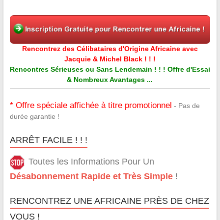
Rencontrez des Célibataires d'Origine Africaine avec
Jacquie & Michel Black ! ! !
Rencontres Sérieuses ou Sans Lendemain ! ! ! Offre d'Essai
& Nombreux Avantages ...
* Offre spéciale affichée à titre promotionnel
- Pas de
durée garantie !
ARRÊT FACILE ! ! !
Toutes les Informations Pour Un
Désabonnement Rapide et Très Simple
!
RENCONTREZ UNE AFRICAINE PRÈS DE CHEZ
VOUS !