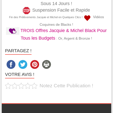
Sous 14 Jours !
Suspension Facile et Rapide
Vidéos
Fin des Prélèvements Jacquie et Michel en Quelques Clics !
Coquines de Blacks !
TROIS Offres Jacquie & Michel Black Pour
Tous les Budgets
: Or, Argent & Bronze !
PARTAGEZ !
VOTRE AVIS !
Notez Cette Publication !