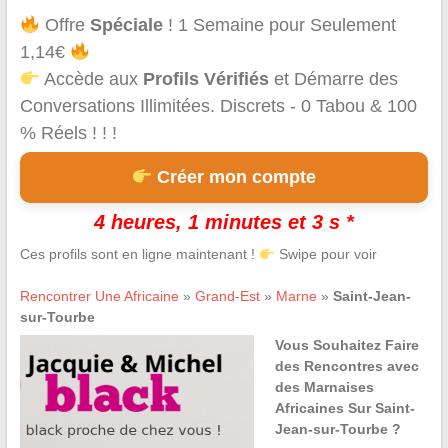
Offre
Spéciale
! 1 Semaine pour Seulement
1,14€
Accède aux
Profils Vérifiés
et Démarre des
Conversations Illimitées. Discrets - 0 Tabou & 100
% Réels ! ! !
Créer mon compte
4 heures, 1 minutes et 3 s *
Ces profils sont en ligne maintenant !
Swipe pour voir
Rencontrer Une Africaine
»
Grand-Est
»
Marne
»
Saint-Jean-
sur-Tourbe
Vous Souhaitez Faire
des Rencontres avec
des Marnaises
Africaines Sur Saint-
Jean-sur-Tourbe ?