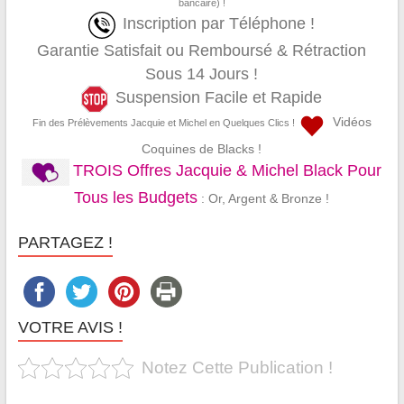
bancaire) !
Inscription par Téléphone !
Garantie Satisfait ou Remboursé & Rétraction
Sous 14 Jours !
Suspension Facile et Rapide
Vidéos
Fin des Prélèvements Jacquie et Michel en Quelques Clics !
Coquines de Blacks !
TROIS Offres Jacquie & Michel Black Pour
Tous les Budgets
: Or, Argent & Bronze !
PARTAGEZ !
VOTRE AVIS !
Notez Cette Publication !