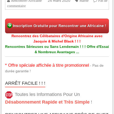
24 mars 2020
Rencontrer-Africaine
Marne
Pas de
commentaire
Rencontrez des Célibataires d'Origine Africaine avec
Jacquie & Michel Black ! ! !
Rencontres Sérieuses ou Sans Lendemain ! ! ! Offre d'Essai
& Nombreux Avantages ...
* Offre spéciale affichée à titre promotionnel
- Pas de
durée garantie !
ARRÊT FACILE ! ! !
Toutes les Informations Pour Un
Désabonnement Rapide et Très Simple
!