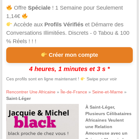
Offre
Spéciale
! 1 Semaine pour Seulement
1,14€
Accède aux
Profils Vérifiés
et Démarre des
Conversations Illimitées. Discrets - 0 Tabou & 100
% Réels ! ! !
Créer mon compte
4 heures, 1 minutes et 3 s *
Ces profils sont en ligne maintenant !
Swipe pour voir
Rencontrer Une Africaine
»
Île-de-France
»
Seine-et-Marne
»
Saint-Léger
À Saint-Léger,
Plusieurs Célibataires
Africaines Veulent
une Relation
Amoureuse avec un