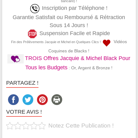
bancaire) !
Inscription par Téléphone !
Garantie Satisfait ou Remboursé & Rétraction
Sous 14 Jours !
Suspension Facile et Rapide
Vidéos
Fin des Prélèvements Jacquie et Michel en Quelques Clics !
Coquines de Blacks !
TROIS Offres Jacquie & Michel Black Pour
Tous les Budgets
: Or, Argent & Bronze !
PARTAGEZ !
VOTRE AVIS !
Notez Cette Publication !