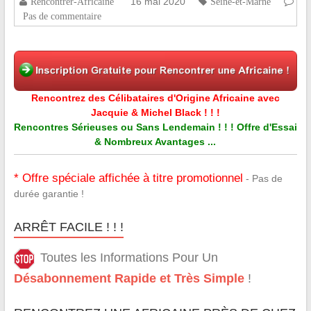
16 mai 2020
Rencontrer-Africaine
Seine-et-Marne
Pas de commentaire
Rencontrez des Célibataires d'Origine Africaine avec
Jacquie & Michel Black ! ! !
Rencontres Sérieuses ou Sans Lendemain ! ! ! Offre d'Essai
& Nombreux Avantages ...
* Offre spéciale affichée à titre promotionnel
- Pas de
durée garantie !
ARRÊT FACILE ! ! !
Toutes les Informations Pour Un
Désabonnement Rapide et Très Simple
!