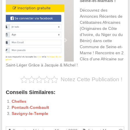
Seine-et-Marnais !
Découvrez des
Annonces Récentes de
Célibataires Africaines
(Originaires de Côte
d’Ivoire, du Niger ou du
Bénin) dans cette
Commune de Seine-et-
Marne ! Rencontre en 2
Clics d’une Africaine sur
Saint-Léger Grâce à Jacquie & Michel !
Notez Cette Publication !
Conseils Similaires:
Chelles
Pontault-Combault
Savigny-le-Temple