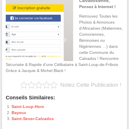
Calvadosienne,
Pensez à Internet !
Retrouvez Toutes les
Photos & Annonces
d’Africaines (Maliennes,
Comoriennes,
Béninoises ou
Nigériennes …) dans
cette Commune du
Calvados ! Rencontre
Sécurisée & Rapide d’une Célibataire à Saint-Loup-de-Fribois
Grâce à Jacquie & Michel Black !
Notez Cette Publication !
Conseils Similaires:
Saint-Loup-Hors
Bayeux
Saint-Sever-Calvados