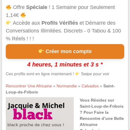
Offre
Spéciale
! 1 Semaine pour Seulement
1,14€
Accède aux
Profils Vérifiés
et Démarre des
Conversations Illimitées. Discrets - 0 Tabou & 100
% Réels ! ! !
Créer mon compte
4 heures, 1 minutes et 3 s *
Ces profils sont en ligne maintenant !
Swipe pour voir
Rencontrer Une Africaine
»
Normandie
»
Calvados
»
Saint-
Loup-de-Fribois
Vous Résidez sur
Saint-Loup-de-Fribois
? Pour Faire la
Rencontre d’une Belle
Africaine