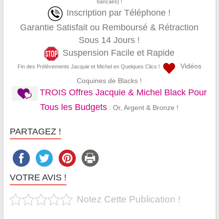
bancaire) !
Inscription par Téléphone !
Garantie Satisfait ou Remboursé & Rétraction
Sous 14 Jours !
Suspension Facile et Rapide
Vidéos
Fin des Prélèvements Jacquie et Michel en Quelques Clics !
Coquines de Blacks !
TROIS Offres Jacquie & Michel Black Pour
Tous les Budgets
: Or, Argent & Bronze !
PARTAGEZ !
VOTRE AVIS !
Notez Cette Publication !