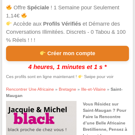
Offre
Spéciale
! 1 Semaine pour Seulement
1,14€
Accède aux
Profils Vérifiés
et Démarre des
Conversations Illimitées. Discrets - 0 Tabou & 100
% Réels ! ! !
Créer mon compte
4 heures, 1 minutes et 1 s *
Ces profils sont en ligne maintenant !
Swipe pour voir
Rencontrer Une Africaine
»
Bretagne
»
Ille-et-Vilaine
»
Saint-
Maugan
Vous Résidez sur
Saint-Maugan ? Pour
Faire la Rencontre
d’une Belle Africaine
Bretillienne, Pensez à