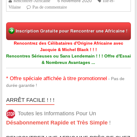
6 novembre 2020
Rencontrer-Africaine
Ille-et-
Vilaine
Pas de commentaire
Rencontrez des Célibataires d'Origine Africaine avec
Jacquie & Michel Black ! ! !
Rencontres Sérieuses ou Sans Lendemain ! ! ! Offre d'Essai
& Nombreux Avantages ...
* Offre spéciale affichée à titre promotionnel
- Pas de
durée garantie !
ARRÊT FACILE ! ! !
Toutes les Informations Pour Un
Désabonnement Rapide et Très Simple
!