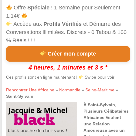
Offre
Spéciale
! 1 Semaine pour Seulement
1,14€
Accède aux
Profils Vérifiés
et Démarre des
Conversations Illimitées. Discrets - 0 Tabou & 100
% Réels ! ! !
Créer mon compte
4 heures, 1 minutes et 3 s *
Ces profils sont en ligne maintenant !
Swipe pour voir
Rencontrer Une Africaine
»
Normandie
»
Seine-Maritime
»
Saint-Sylvain
À Saint-Sylvain,
Plusieurs Célibataires
Africaines Veulent
une Relation
Amoureuse avec un