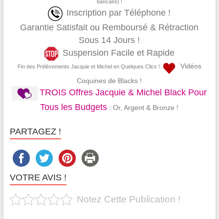
bancaire) !
Inscription par Téléphone !
Garantie Satisfait ou Remboursé & Rétraction
Sous 14 Jours !
Suspension Facile et Rapide
Vidéos
Fin des Prélèvements Jacquie et Michel en Quelques Clics !
Coquines de Blacks !
TROIS Offres Jacquie & Michel Black Pour
Tous les Budgets
: Or, Argent & Bronze !
PARTAGEZ !
VOTRE AVIS !
Notez Cette Publication !