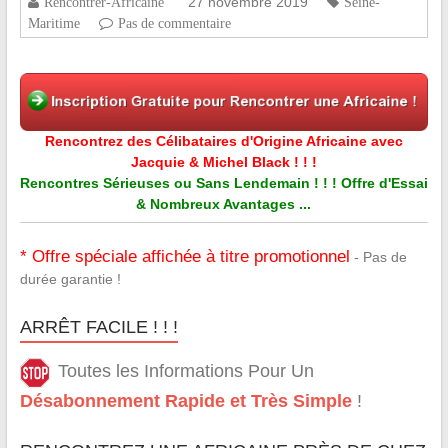
27 novembre 2019
Rencontrer-Africaine
Seine-
Maritime
Pas de commentaire
Rencontrez des Célibataires d'Origine Africaine avec
Jacquie & Michel Black ! ! !
Rencontres Sérieuses ou Sans Lendemain ! ! ! Offre d'Essai
& Nombreux Avantages ...
* Offre spéciale affichée à titre promotionnel
- Pas de
durée garantie !
ARRÊT FACILE ! ! !
Toutes les Informations Pour Un
Désabonnement Rapide et Très Simple
!