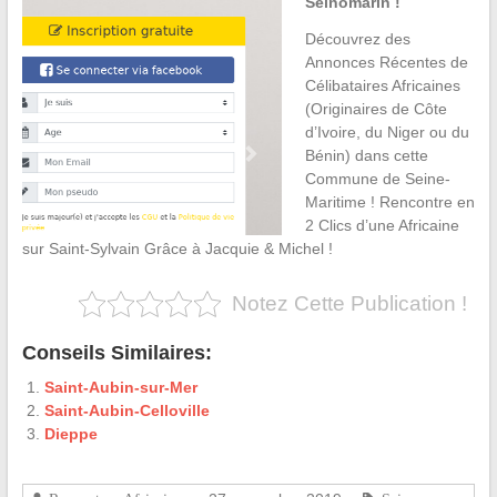
Seinomarin !
Découvrez des
Annonces Récentes de
Célibataires Africaines
(Originaires de Côte
d’Ivoire, du Niger ou du
Bénin) dans cette
Commune de Seine-
Maritime ! Rencontre en
2 Clics d’une Africaine
sur Saint-Sylvain Grâce à Jacquie & Michel !
Notez Cette Publication !
Conseils Similaires:
Saint-Aubin-sur-Mer
Saint-Aubin-Celloville
Dieppe