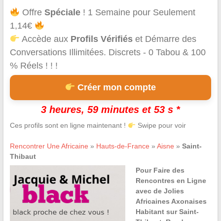
Offre
Spéciale
! 1 Semaine pour Seulement
1,14€
Accède aux
Profils Vérifiés
et Démarre des
Conversations Illimitées. Discrets - 0 Tabou & 100
% Réels ! ! !
Créer mon compte
3 heures, 59 minutes et 53 s *
Ces profils sont en ligne maintenant !
Swipe pour voir
Rencontrer Une Africaine
»
Hauts-de-France
»
Aisne
»
Saint-
Thibaut
Pour Faire des
Rencontres en Ligne
avec de Jolies
Africaines Axonaises
Habitant sur Saint-