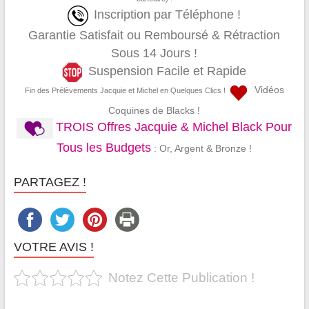
Inscription par Téléphone !
Garantie Satisfait ou Remboursé & Rétraction
Sous 14 Jours !
Suspension Facile et Rapide
Vidéos
Fin des Prélèvements Jacquie et Michel en Quelques Clics !
Coquines de Blacks !
TROIS Offres Jacquie & Michel Black Pour
Tous les Budgets
: Or, Argent & Bronze !
PARTAGEZ !
VOTRE AVIS !
Notez Cette Publication !