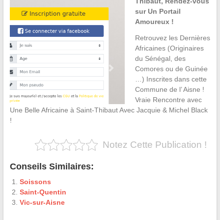
Thibaut, Rendez-vous
sur Un Portail
Amoureux !
Retrouvez les Dernières
Africaines (Originaires
du Sénégal, des
Comores ou de Guinée
…) Inscrites dans cette
Commune de l’ Aisne !
Vraie Rencontre avec
Une Belle Africaine à Saint-Thibaut Avec Jacquie & Michel Black
!
Notez Cette Publication !
Conseils Similaires:
Soissons
Saint-Quentin
Vic-sur-Aisne