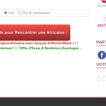
Fin de
Oise
Pas de commentaire
Mich
PAR
igine Africaine avec Jacquie & Michel Black ! ! !
emain ! ! ! Offre d'Essai & Nombreux Avantages ...
VOTR