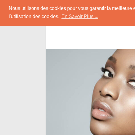
Skip
Rencontrer-Africain
Nous utilisons des cookies pour vous garantir la meilleure 
to
l'utilisation des cookies.
En Savoir Plus ...
content
Conseils et Infos pour la Rencontre d'une B