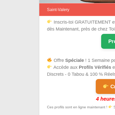
Saint-Valery
Inscris-toi GRATUITEMENT e
dès Maintenant, près de chez Toi
Pr
Offre
Spéciale
! 1 Semaine p
Accède aux
Profils Vérifiés
e
Discrets - 0 Tabou & 100 % Réels 
Cr
4 heure
Ces profils sont en ligne maintenant !
S