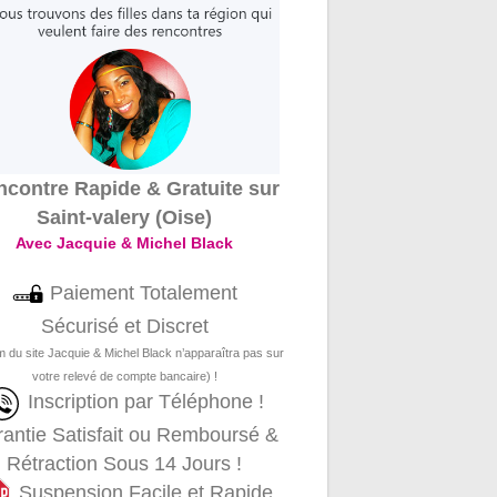
contre Rapide & Gratuite sur
Saint-valery (Oise)
Avec Jacquie & Michel Black
Paiement Totalement
Sécurisé et Discret
m du site Jacquie & Michel Black n’apparaîtra pas sur
votre relevé de compte bancaire) !
Inscription par Téléphone !
antie Satisfait ou Remboursé &
Rétraction Sous 14 Jours !
Suspension Facile et Rapide