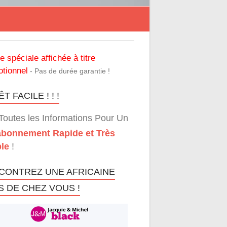
re spéciale affichée à titre
tionnel
- Pas de durée garantie !
T FACILE ! ! !
Toutes les Informations Pour Un
bonnement Rapide et Très
le
!
CONTREZ UNE AFRICAINE
S DE CHEZ VOUS !