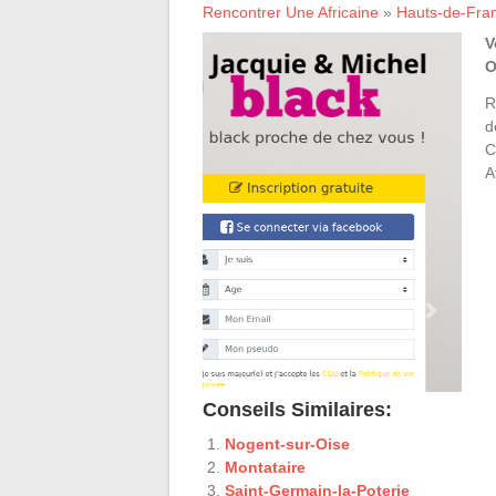
Rencontrer Une Africaine
»
Hauts-de-Fra
V
O
R
d
C
A
Conseils Similaires:
Nogent-sur-Oise
Montataire
Saint-Germain-la-Poterie