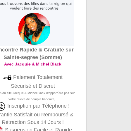
contre Rapide & Gratuite sur
Sainte-segree (Somme)
Avec Jacquie & Michel Black
Paiement Totalement
Sécurisé et Discret
m du site Jacquie & Michel Black n’apparaîtra pas sur
votre relevé de compte bancaire) !
Inscription par Téléphone !
antie Satisfait ou Remboursé &
Rétraction Sous 14 Jours !
Suspension Facile et Rapide