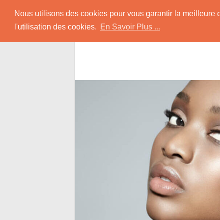
Skip
Rencontrer-Africain
Nous utilisons des cookies pour vous garantir la meilleure 
to
l'utilisation des cookies.
En Savoir Plus ...
content
Conseils et Infos pour la Rencontre d'une B