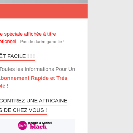
re spéciale affichée à titre
tionnel
- Pas de durée garantie !
T FACILE ! ! !
Toutes les Informations Pour Un
bonnement Rapide et Très
le
!
CONTREZ UNE AFRICAINE
S DE CHEZ VOUS !