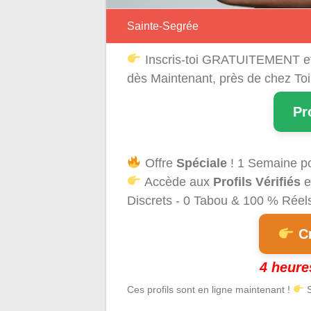
Sainte-Segrée
Inscris-toi GRATUITEMENT e
dès Maintenant, près de chez Toi
Pr
Offre
Spéciale
! 1 Semaine p
Accède aux
Profils Vérifiés
e
Discrets - 0 Tabou & 100 % Réels 
Cr
4 heure
Ces profils sont en ligne maintenant !
S