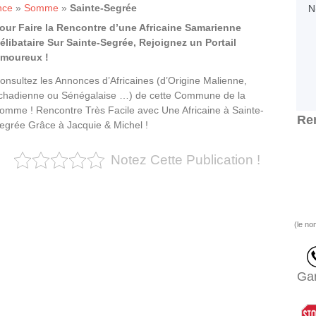
nce
»
Somme
»
Sainte-Segrée
our Faire la Rencontre d’une Africaine Samarienne
élibataire Sur Sainte-Segrée, Rejoignez un Portail
moureux !
onsultez les Annonces d’Africaines (d’Origine Malienne,
chadienne ou Sénégalaise …) de cette Commune de la
omme ! Rencontre Très Facile avec Une Africaine à Sainte-
Ren
egrée Grâce à Jacquie & Michel !
Notez Cette Publication !
(le no
Gar