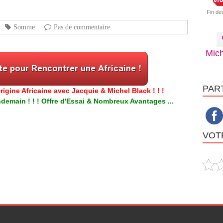
Fin de
Somme
Pas de commentaire
Mich
PAR
igine Africaine avec Jacquie & Michel Black ! ! !
emain ! ! ! Offre d'Essai & Nombreux Avantages ...
VOTR