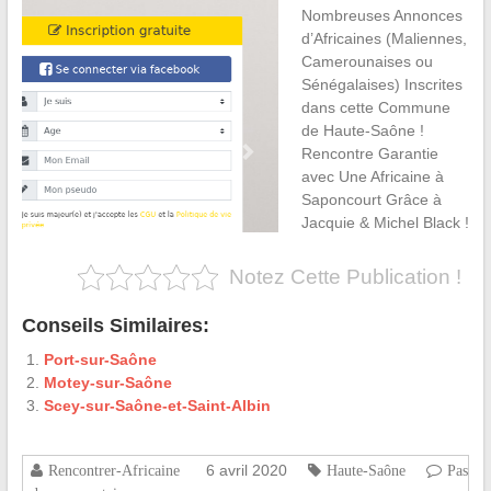
Nombreuses Annonces
d’Africaines (Maliennes,
Camerounaises ou
Sénégalaises) Inscrites
dans cette Commune
de Haute-Saône !
Rencontre Garantie
avec Une Africaine à
Saponcourt Grâce à
Jacquie & Michel Black !
Notez Cette Publication !
Conseils Similaires:
Port-sur-Saône
Motey-sur-Saône
Scey-sur-Saône-et-Saint-Albin
6 avril 2020
Rencontrer-Africaine
Haute-Saône
Pas