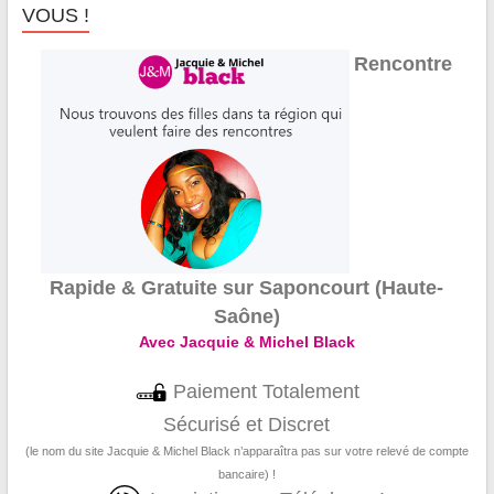
VOUS !
Rencontre
Rapide & Gratuite sur Saponcourt (Haute-
Saône)
Avec Jacquie & Michel Black
Paiement Totalement
Sécurisé et Discret
(le nom du site Jacquie & Michel Black n’apparaîtra pas sur votre relevé de compte
bancaire) !