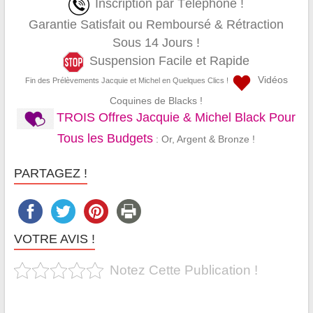
Inscription par Téléphone !
Garantie Satisfait ou Remboursé & Rétraction
Sous 14 Jours !
Suspension Facile et Rapide
Vidéos
Fin des Prélèvements Jacquie et Michel en Quelques Clics !
Coquines de Blacks !
TROIS Offres Jacquie & Michel Black Pour
Tous les Budgets
: Or, Argent & Bronze !
PARTAGEZ !
VOTRE AVIS !
Notez Cette Publication !