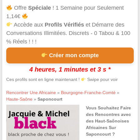
Offre
Spéciale
! 1 Semaine pour Seulement
1,14€
Accède aux
Profils Vérifiés
et Démarre des
Conversations Illimitées. Discrets - 0 Tabou & 100
% Réels ! ! !
Créer mon compte
4 heures, 1 minutes et 3 s *
Ces profils sont en ligne maintenant !
Swipe pour voir
Rencontrer Une Africaine
»
Bourgogne-Franche-Comté
»
Haute-Saône
»
Saponcourt
Vous Souhaitez Faire
des Rencontres avec
des Haut-Saônoises
Africaines Sur
Saponcourt ?