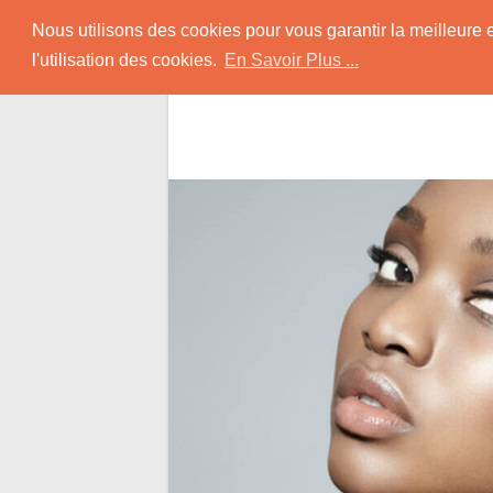
Skip
Rencontrer-Africain
Nous utilisons des cookies pour vous garantir la meilleure 
to
l'utilisation des cookies.
En Savoir Plus ...
content
Conseils et Infos pour la Rencontre d'une B