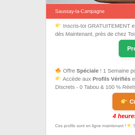
Saussay-la-Campagne
Inscris-toi GRATUITEMENT e
dès Maintenant, près de chez Toi
Pr
Offre
Spéciale
! 1 Semaine p
Accède aux
Profils Vérifiés
e
Discrets - 0 Tabou & 100 % Réels 
Cr
4 heure
Ces profils sont en ligne maintenant !
S