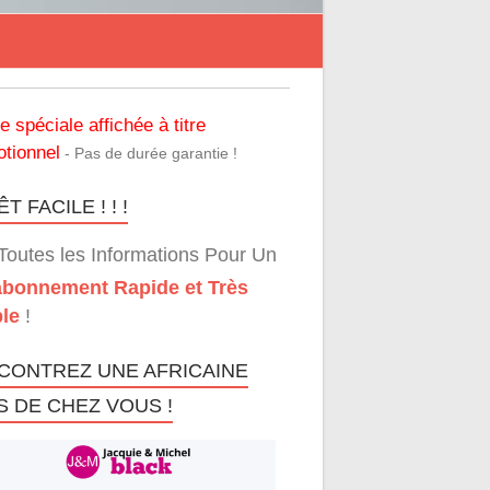
re spéciale affichée à titre
tionnel
- Pas de durée garantie !
T FACILE ! ! !
Toutes les Informations Pour Un
bonnement Rapide et Très
le
!
CONTREZ UNE AFRICAINE
S DE CHEZ VOUS !