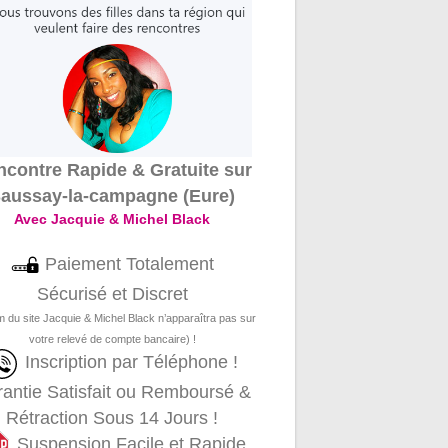
contre Rapide & Gratuite sur
aussay-la-campagne (Eure)
Avec Jacquie & Michel Black
Paiement Totalement
Sécurisé et Discret
m du site Jacquie & Michel Black n’apparaîtra pas sur
votre relevé de compte bancaire) !
Inscription par Téléphone !
antie Satisfait ou Remboursé &
Rétraction Sous 14 Jours !
Suspension Facile et Rapide