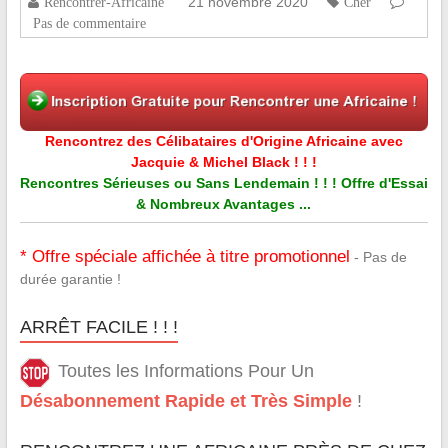
21 novembre 2020
Rencontrer-Africaine
Cher
Pas de commentaire
Rencontrez des Célibataires d'Origine Africaine avec
Jacquie & Michel Black ! ! !
Rencontres Sérieuses ou Sans Lendemain ! ! ! Offre d'Essai
& Nombreux Avantages ...
* Offre spéciale affichée à titre promotionnel
- Pas de
durée garantie !
ARRÊT FACILE ! ! !
Toutes les Informations Pour Un
Désabonnement Rapide et Très Simple
!