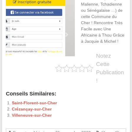
Malienne, Tchadienne
ou Sénégalaise …) de
cette Commune du
Cher ! Rencontre Très
Facile avec Une
Africaine à Thou Grâce
à Jacquie & Michel !
Notez
Cette
Publication
!
Conseils Similaires:
Saint-Florent-sur-Cher
Crézançay-sur-Cher
Villeneuve-sur-Cher