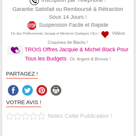
Inscription par Téléphone !
Garantie Satisfait ou Remboursé & Rétraction
Sous 14 Jours !
Suspension Facile et Rapide
Vidéos
Fin des Prélèvements Jacquie et Michel en Quelques Clics !
Coquines de Blacks !
TROIS Offres Jacquie & Michel Black Pour
Tous les Budgets
: Or, Argent & Bronze !
PARTAGEZ !
VOTRE AVIS !
Notez Cette Publication !