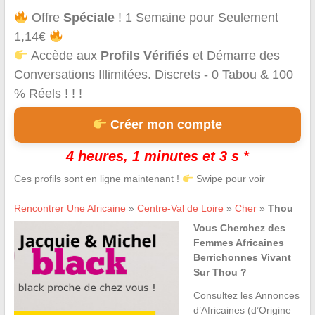
Offre
Spéciale
! 1 Semaine pour Seulement
1,14€
Accède aux
Profils Vérifiés
et Démarre des
Conversations Illimitées. Discrets - 0 Tabou & 100
% Réels ! ! !
Créer mon compte
4 heures, 1 minutes et 3 s *
Ces profils sont en ligne maintenant !
Swipe pour voir
Rencontrer Une Africaine
»
Centre-Val de Loire
»
Cher
»
Thou
Vous Cherchez des
Femmes Africaines
Berrichonnes Vivant
Sur Thou ?
Consultez les Annonces
d’Africaines (d’Origine