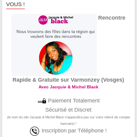
VOUS !
Rencontre
Rapide & Gratuite sur Varmonzey (Vosges)
Avec Jacquie & Michel Black
Paiement Totalement
Sécurisé et Discret
(le nom du site Jacquie & Michel Black n’apparaîtra pas sur votre relevé de compte
bancaire) !
Inscription par Téléphone !