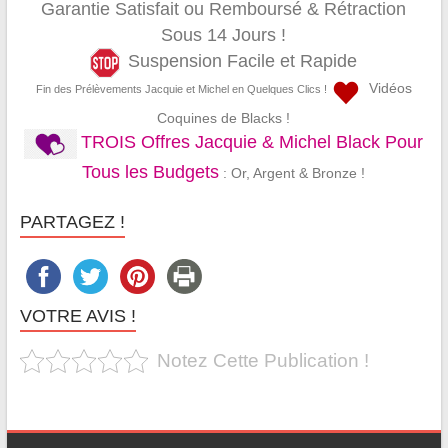
Garantie Satisfait ou Remboursé & Rétraction
Sous 14 Jours !
Suspension Facile et Rapide
Vidéos
Fin des Prélèvements Jacquie et Michel en Quelques Clics !
Coquines de Blacks !
TROIS Offres Jacquie & Michel Black Pour
Tous les Budgets
: Or, Argent & Bronze !
PARTAGEZ !
VOTRE AVIS !
Notez Cette Publication !