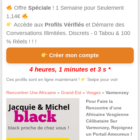
Offre
Spéciale
! 1 Semaine pour Seulement
1,14€
Accède aux
Profils Vérifiés
et Démarre des
Conversations Illimitées. Discrets - 0 Tabou & 100
% Réels ! ! !
Créer mon compte
4 heures, 1 minutes et 3 s *
Ces profils sont en ligne maintenant !
Swipe pour voir
Rencontrer Une Africaine
»
Grand-Est
»
Vosges
»
Varmonzey
Pour Faire la
Rencontre d’une
Africaine Vosgienne
Célibataire Sur
Varmonzey, Rejoignez
un Portail Amoureux !