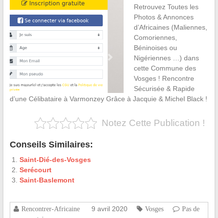
Retrouvez Toutes les
Photos & Annonces
d’Africaines (Maliennes,
Comoriennes,
Béninoises ou
Nigériennes …) dans
cette Commune des
Vosges ! Rencontre
Sécurisée & Rapide
d’une Célibataire à Varmonzey Grâce à Jacquie & Michel Black !
Notez Cette Publication !
Conseils Similaires:
Saint-Dié-des-Vosges
Serécourt
Saint-Baslemont
9 avril 2020
Rencontrer-Africaine
Vosges
Pas de