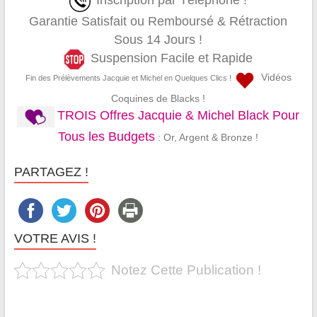
Inscription par Téléphone !
Garantie Satisfait ou Remboursé & Rétraction
Sous 14 Jours !
Suspension Facile et Rapide
Vidéos
Fin des Prélèvements Jacquie et Michel en Quelques Clics !
Coquines de Blacks !
TROIS Offres Jacquie & Michel Black Pour
Tous les Budgets
: Or, Argent & Bronze !
PARTAGEZ !
VOTRE AVIS !
Notez Cette Publication !