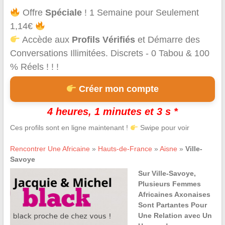
Offre
Spéciale
! 1 Semaine pour Seulement
1,14€
Accède aux
Profils Vérifiés
et Démarre des
Conversations Illimitées. Discrets - 0 Tabou & 100
% Réels ! ! !
Créer mon compte
4 heures, 1 minutes et 3 s *
Ces profils sont en ligne maintenant !
Swipe pour voir
Rencontrer Une Africaine
»
Hauts-de-France
»
Aisne
»
Ville-
Savoye
Sur Ville-Savoye,
Plusieurs Femmes
Africaines Axonaises
Sont Partantes Pour
Une Relation avec Un