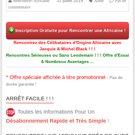
31 juillet 2019
Rencontrer-Africaine
Aisne
Pas de
commentaire
Rencontrez des Célibataires d'Origine Africaine avec
Jacquie & Michel Black ! ! !
Rencontres Sérieuses ou Sans Lendemain ! ! ! Offre d'Essai
& Nombreux Avantages ...
* Offre spéciale affichée à titre promotionnel
- Pas de
durée garantie !
ARRÊT FACILE ! ! !
Toutes les Informations Pour Un
Désabonnement Rapide et Très Simple
!