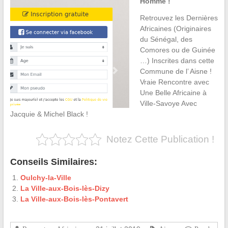
Homme !
Retrouvez les Dernières
Africaines (Originaires
du Sénégal, des
Comores ou de Guinée
…) Inscrites dans cette
Commune de l’ Aisne !
Vraie Rencontre avec
Une Belle Africaine à
Ville-Savoye Avec
Jacquie & Michel Black !
Notez Cette Publication !
Conseils Similaires:
Oulchy-la-Ville
La Ville-aux-Bois-lès-Dizy
La Ville-aux-Bois-lès-Pontavert