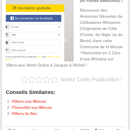
un Portail Amoureux !
Découvrez des
Annonces Récentes de
Célibataires Africaines
(Originaires de Côte
d’Ivoire, du Niger ou du
Bénin) dans cette
Commune de la Meuse
! Rencontre en 2 Clics
d’une Africaine sur
Villers-aux-Vents Grâce à Jacquie & Michel !
Notez Cette Publication !
Conseils Similaires:
Villers-sur-Meuse
Thierville-sur-Meuse
Villers-le-Sec