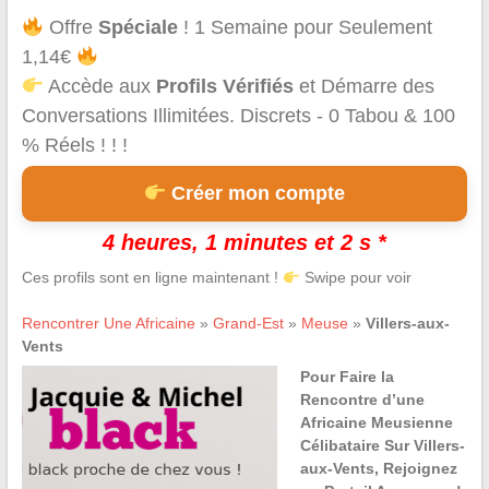
Offre
Spéciale
! 1 Semaine pour Seulement
1,14€
Accède aux
Profils Vérifiés
et Démarre des
Conversations Illimitées. Discrets - 0 Tabou & 100
% Réels ! ! !
Créer mon compte
4 heures, 1 minutes et 2 s *
Ces profils sont en ligne maintenant !
Swipe pour voir
Rencontrer Une Africaine
»
Grand-Est
»
Meuse
»
Villers-aux-
Vents
Pour Faire la
Rencontre d’une
Africaine Meusienne
Célibataire Sur Villers-
aux-Vents, Rejoignez