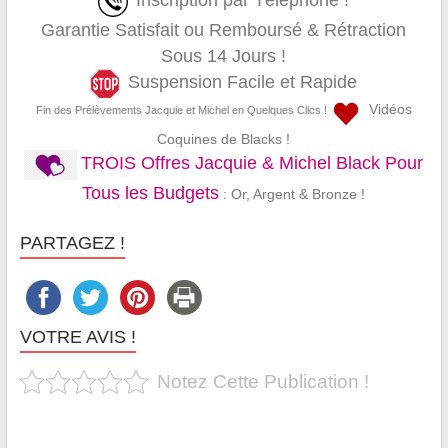
Inscription par Téléphone !
Garantie Satisfait ou Remboursé & Rétraction
Sous 14 Jours !
Suspension Facile et Rapide
Vidéos
Fin des Prélèvements Jacquie et Michel en Quelques Clics !
Coquines de Blacks !
TROIS Offres Jacquie & Michel Black Pour
Tous les Budgets
: Or, Argent & Bronze !
PARTAGEZ !
VOTRE AVIS !
Notez Cette Publication !