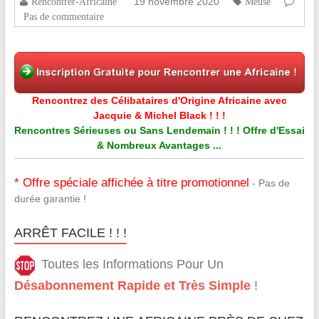
19 novembre 2020
Rencontrer-Africaine
Meuse
Pas de commentaire
Rencontrez des Célibataires d'Origine Africaine avec
Jacquie & Michel Black ! ! !
Rencontres Sérieuses ou Sans Lendemain ! ! ! Offre d'Essai
& Nombreux Avantages ...
* Offre spéciale affichée à titre promotionnel
- Pas de
durée garantie !
ARRÊT FACILE ! ! !
Toutes les Informations Pour Un
Désabonnement Rapide et Très Simple
!