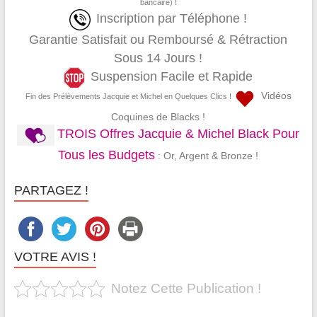
bancaire) !
Inscription par Téléphone !
Garantie Satisfait ou Remboursé & Rétraction
Sous 14 Jours !
Suspension Facile et Rapide
Vidéos
Fin des Prélèvements Jacquie et Michel en Quelques Clics !
Coquines de Blacks !
TROIS Offres Jacquie & Michel Black Pour
Tous les Budgets
: Or, Argent & Bronze !
PARTAGEZ !
VOTRE AVIS !
Notez Cette Publication !