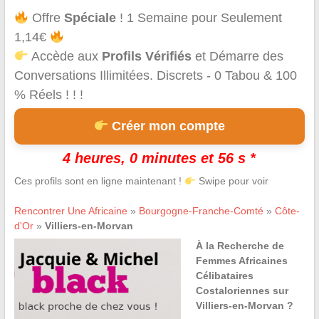
Offre
Spéciale
! 1 Semaine pour Seulement
1,14€
Accède aux
Profils Vérifiés
et Démarre des
Conversations Illimitées. Discrets - 0 Tabou & 100
% Réels ! ! !
Créer mon compte
4 heures, 0 minutes et 56 s *
Ces profils sont en ligne maintenant !
Swipe pour voir
Rencontrer Une Africaine
»
Bourgogne-Franche-Comté
»
Côte-
d'Or
»
Villiers-en-Morvan
À la Recherche de
Femmes Africaines
Célibataires
Costaloriennes sur
Villiers-en-Morvan ?