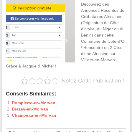
Découvrez des
Annonces Récentes de
Célibataires Africaines
(Originaires de Côte
d’Ivoire, du Niger ou du
Bénin) dans cette
Commune de Côte-d’Or
! Rencontre en 2 Clics
d’une Africaine sur
Villiers-en-Morvan
Grâce à Jacquie & Michel !
Notez Cette Publication !
Conseils Similaires:
Dompierre-en-Morvan
Brazey-en-Morvan
Champeau-en-Morvan