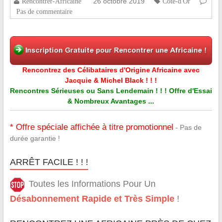
26 octobre 2019
Rencontrer-Africaine
Côte-d'Or
Pas de commentaire
Rencontrez des Célibataires d'Origine Africaine avec
Jacquie & Michel Black ! ! !
Rencontres Sérieuses ou Sans Lendemain ! ! ! Offre d'Essai
& Nombreux Avantages ...
* Offre spéciale affichée à titre promotionnel
- Pas de
durée garantie !
ARRÊT FACILE ! ! !
Toutes les Informations Pour Un
Désabonnement Rapide et Très Simple
!