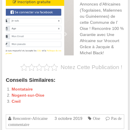
Annonces d’Africaines
(Togolaises, Maliennes
ou Guinéennes) de
cette Commune de l’
Oise ! Rencontre 100 %
Garantie avec Une
Africaine sur Vrocourt
Grâce à Jacquie &
Michel Black!
Notez Cette Publication !
Conseils Similaires:
Montataire
Nogent-sur-Oise
Creil
3 octobre 2019
Rencontrer-Africaine
Oise
Pas de
commentaire