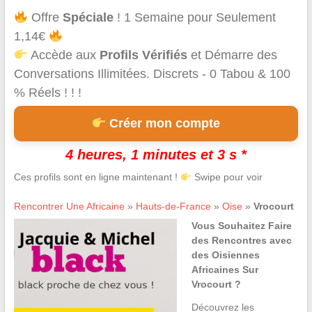
Offre
Spéciale
! 1 Semaine pour Seulement
1,14€
Accède aux
Profils Vérifiés
et Démarre des
Conversations Illimitées. Discrets - 0 Tabou & 100
% Réels ! ! !
Créer mon compte
4 heures, 1 minutes et 3 s *
Ces profils sont en ligne maintenant !
Swipe pour voir
Rencontrer Une Africaine
»
Hauts-de-France
»
Oise
»
Vrocourt
Vous Souhaitez Faire
des Rencontres avec
des Oisiennes
Africaines Sur
Vrocourt ?
Découvrez les