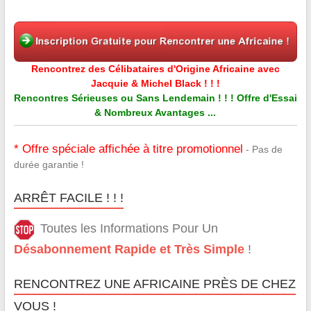
Rencontrez des Célibataires d'Origine Africaine avec
Jacquie & Michel Black ! ! !
Rencontres Sérieuses ou Sans Lendemain ! ! ! Offre d'Essai
& Nombreux Avantages ...
* Offre spéciale affichée à titre promotionnel
- Pas de
durée garantie !
ARRÊT FACILE ! ! !
Toutes les Informations Pour Un
Désabonnement Rapide et Très Simple
!
RENCONTREZ UNE AFRICAINE PRÈS DE CHEZ
VOUS !