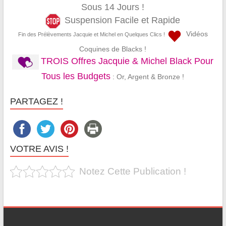
Sous 14 Jours !
Suspension Facile et Rapide
Vidéos
Fin des Prélèvements Jacquie et Michel en Quelques Clics !
Coquines de Blacks !
TROIS Offres Jacquie & Michel Black Pour
Tous les Budgets
: Or, Argent & Bronze !
PARTAGEZ !
VOTRE AVIS !
Notez Cette Publication !