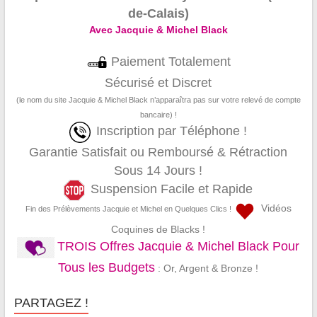
de-Calais)
Avec Jacquie & Michel Black
Paiement Totalement
Sécurisé et Discret
(le nom du site Jacquie & Michel Black n’apparaîtra pas sur votre relevé de compte
bancaire) !
Inscription par Téléphone !
Garantie Satisfait ou Remboursé & Rétraction
Sous 14 Jours !
Suspension Facile et Rapide
Vidéos
Fin des Prélèvements Jacquie et Michel en Quelques Clics !
Coquines de Blacks !
TROIS Offres Jacquie & Michel Black Pour
Tous les Budgets
: Or, Argent & Bronze !
PARTAGEZ !