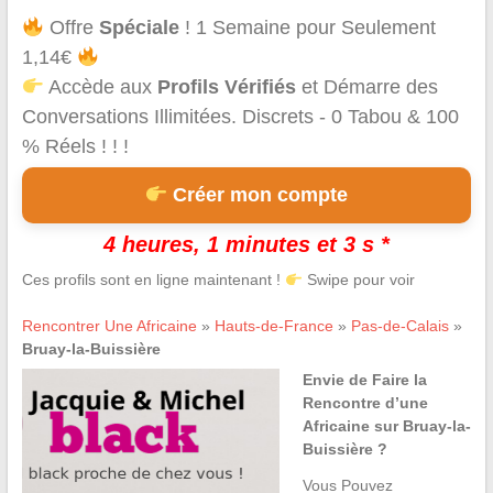
Offre
Spéciale
! 1 Semaine pour Seulement
1,14€
Accède aux
Profils Vérifiés
et Démarre des
Conversations Illimitées. Discrets - 0 Tabou & 100
% Réels ! ! !
Créer mon compte
4 heures, 1 minutes et 3 s *
Ces profils sont en ligne maintenant !
Swipe pour voir
Rencontrer Une Africaine
»
Hauts-de-France
»
Pas-de-Calais
»
Bruay-la-Buissière
Envie de Faire la
Rencontre d’une
Africaine sur Bruay-la-
Buissière ?
Vous Pouvez