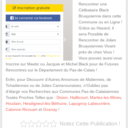
Rencontrer une
Célibataire Black
Bruaysienne dans cette
Commune ou en Ligne !
Grâce au Hasard, il
sera Possible de
Rencontrer de Jolies
Bruaysiennes Vivant
près de chez Vous !
Vous pouvez aussi vous
Inscrire sur Meetic ou Jacquie et Michel Black pour de Futures
Rencontres sur le Département du Pas-de-Calais !
Enfin, pour Découvrir d’Autres Annonces de Maliennes, de
Tchadiennes ou de Jolies Camerounaises, n’Oubliez pas
d’élargir vos Recherches aux Communes Pas-de-Calaisiennes
Toutes Proches Telles que :
Divion
,
Haillicourt
,
Marles-les-Mines
,
Houdain
,
Hesdigneul-lès-Béthune
,
Lapugnoy Labeuvrière
,
Calonne-Ricouart
et
Gosnay
!
Notez Cette Publication !