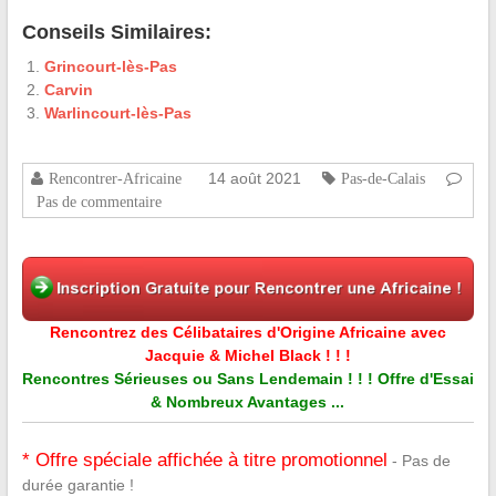
Conseils Similaires:
Grincourt-lès-Pas
Carvin
Warlincourt-lès-Pas
14 août 2021
Rencontrer-Africaine
Pas-de-Calais
Pas de commentaire
Rencontrez des Célibataires d'Origine Africaine avec
Jacquie & Michel Black ! ! !
Rencontres Sérieuses ou Sans Lendemain ! ! ! Offre d'Essai
& Nombreux Avantages ...
* Offre spéciale affichée à titre promotionnel
- Pas de
durée garantie !