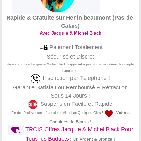
Rapide & Gratuite sur Henin-beaumont (Pas-de-
Calais)
Avec Jacquie & Michel Black
Paiement Totalement
Sécurisé et Discret
(le nom du site Jacquie & Michel Black n’apparaîtra pas sur votre relevé de compte
bancaire) !
Inscription par Téléphone !
Garantie Satisfait ou Remboursé & Rétraction
Sous 14 Jours !
Suspension Facile et Rapide
Vidéos
Fin des Prélèvements Jacquie et Michel en Quelques Clics !
Coquines de Blacks !
TROIS Offres Jacquie & Michel Black Pour
Tous les Budgets
: Or, Argent & Bronze !