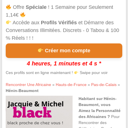
Offre
Spéciale
! 1 Semaine pour Seulement
1,14€
Accède aux
Profils Vérifiés
et Démarre des
Conversations Illimitées. Discrets - 0 Tabou & 100
% Réels ! ! !
Créer mon compte
4 heures, 1 minutes et 4 s *
Ces profils sont en ligne maintenant !
Swipe pour voir
Rencontrer Une Africaine
»
Hauts-de-France
»
Pas-de-Calais
»
Hénin-Beaumont
Habitant sur Hénin-
Beaumont, vous
Aimez la Personnalité
des Africaines ?
Pour
Rencontrer des