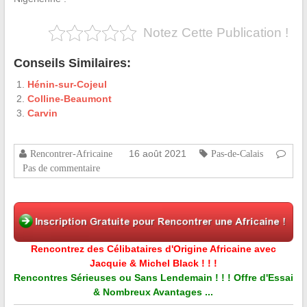
Notez Cette Publication !
Conseils Similaires:
Hénin-sur-Cojeul
Colline-Beaumont
Carvin
16 août 2021
Rencontrer-Africaine
Pas-de-Calais
Pas de commentaire
Rencontrez des Célibataires d'Origine Africaine avec
Jacquie & Michel Black ! ! !
Rencontres Sérieuses ou Sans Lendemain ! ! ! Offre d'Essai
& Nombreux Avantages ...