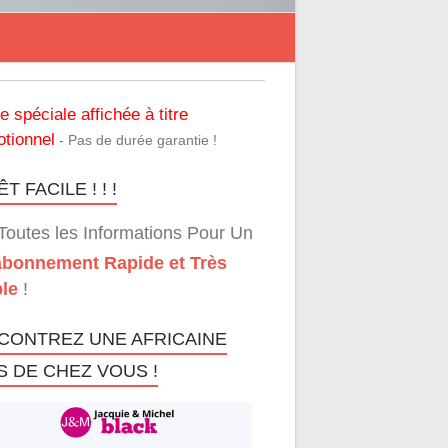
re spéciale affichée à titre
tionnel
- Pas de durée garantie !
T FACILE ! ! !
Toutes les Informations Pour Un
bonnement Rapide et Très
le
!
CONTREZ UNE AFRICAINE
S DE CHEZ VOUS !