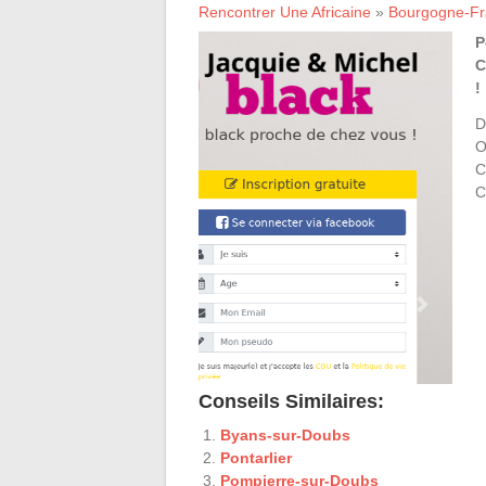
Rencontrer Une Africaine
»
Bourgogne-F
P
C
!
D
O
C
C
Conseils Similaires:
Byans-sur-Doubs
Pontarlier
Pompierre-sur-Doubs