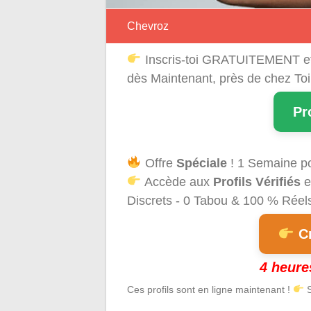
Chevroz
Inscris-toi GRATUITEMENT e
dès Maintenant, près de chez Toi
Pr
Offre
Spéciale
! 1 Semaine p
Accède aux
Profils Vérifiés
e
Discrets - 0 Tabou & 100 % Réels 
Cr
4 heure
Ces profils sont en ligne maintenant !
S