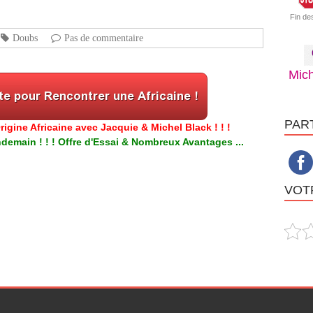
Fin de
Doubs
Pas de commentaire
Mich
PAR
igine Africaine avec Jacquie & Michel Black ! ! !
emain ! ! ! Offre d'Essai & Nombreux Avantages ...
VOTR