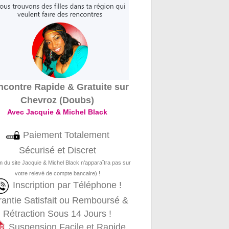
contre Rapide & Gratuite sur
Chevroz (Doubs)
Avec Jacquie & Michel Black
Paiement Totalement
Sécurisé et Discret
m du site Jacquie & Michel Black n’apparaîtra pas sur
votre relevé de compte bancaire) !
Inscription par Téléphone !
antie Satisfait ou Remboursé &
Rétraction Sous 14 Jours !
Suspension Facile et Rapide