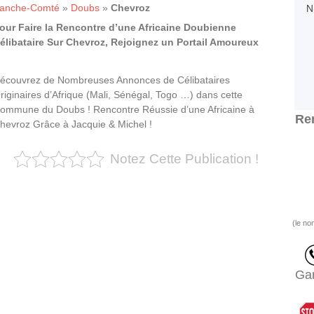
ranche-Comté
»
Doubs
»
Chevroz
our Faire la Rencontre d’une Africaine Doubienne
élibataire Sur Chevroz, Rejoignez un Portail Amoureux
écouvrez de Nombreuses Annonces de Célibataires
riginaires d’Afrique (Mali, Sénégal, Togo …) dans cette
ommune du Doubs ! Rencontre Réussie d’une Africaine à
Ren
hevroz Grâce à Jacquie & Michel !
Notez Cette Publication !
(le no
Gar