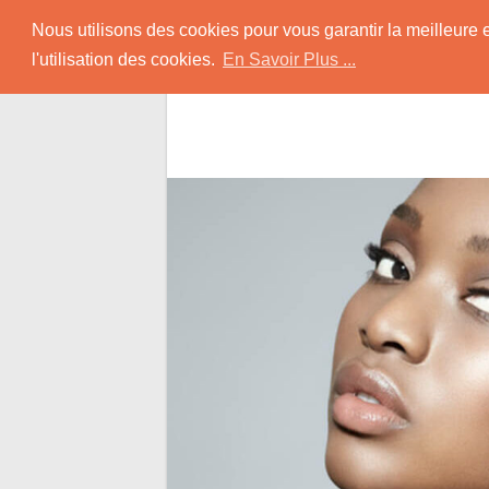
Skip
Rencontrer-Africain
Nous utilisons des cookies pour vous garantir la meilleure 
to
l'utilisation des cookies.
En Savoir Plus ...
content
Conseils et Infos pour la Rencontre d'une B