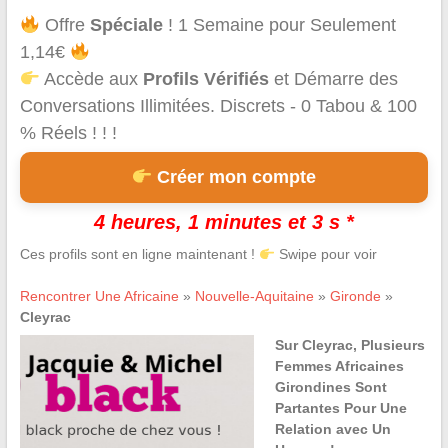
Offre
Spéciale
! 1 Semaine pour Seulement
1,14€
Accède aux
Profils Vérifiés
et Démarre des
Conversations Illimitées. Discrets - 0 Tabou & 100
% Réels ! ! !
Créer mon compte
4 heures, 1 minutes et 3 s *
Ces profils sont en ligne maintenant !
Swipe pour voir
Rencontrer Une Africaine
»
Nouvelle-Aquitaine
»
Gironde
»
Cleyrac
Sur Cleyrac, Plusieurs
Femmes Africaines
Girondines Sont
Partantes Pour Une
Relation avec Un