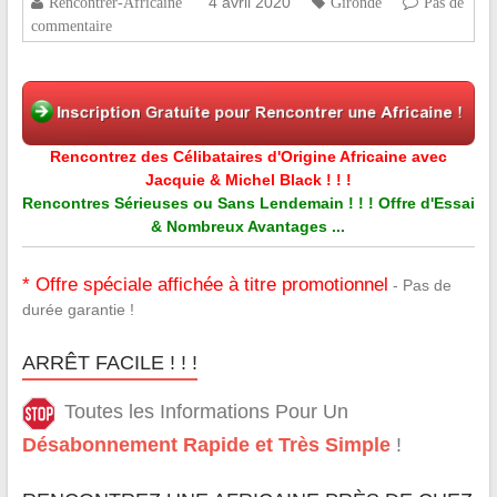
4 avril 2020
Rencontrer-Africaine
Gironde
Pas de
commentaire
Rencontrez des Célibataires d'Origine Africaine avec
Jacquie & Michel Black ! ! !
Rencontres Sérieuses ou Sans Lendemain ! ! ! Offre d'Essai
& Nombreux Avantages ...
* Offre spéciale affichée à titre promotionnel
- Pas de
durée garantie !
ARRÊT FACILE ! ! !
Toutes les Informations Pour Un
Désabonnement Rapide et Très Simple
!