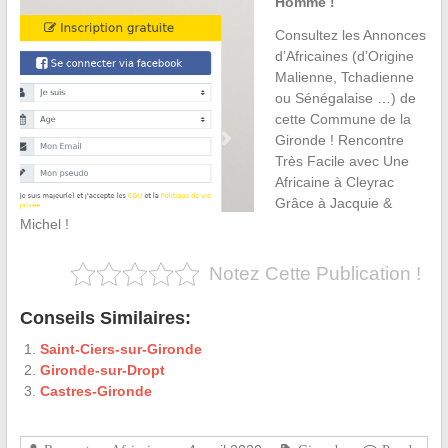
Homme !
Consultez les Annonces
d’Africaines (d’Origine
Malienne, Tchadienne
ou Sénégalaise …) de
cette Commune de la
Gironde ! Rencontre
Très Facile avec Une
Africaine à Cleyrac
Grâce à Jacquie &
Michel !
Notez Cette Publication !
Conseils Similaires:
Saint-Ciers-sur-Gironde
Gironde-sur-Dropt
Castres-Gironde