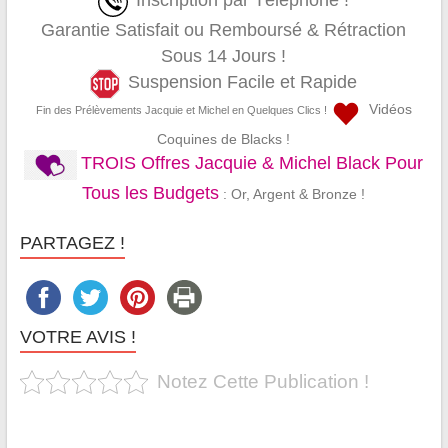
Inscription par Téléphone !
Garantie Satisfait ou Remboursé & Rétraction
Sous 14 Jours !
Suspension Facile et Rapide
Vidéos
Fin des Prélèvements Jacquie et Michel en Quelques Clics !
Coquines de Blacks !
TROIS Offres Jacquie & Michel Black Pour
Tous les Budgets
: Or, Argent & Bronze !
PARTAGEZ !
VOTRE AVIS !
Notez Cette Publication !