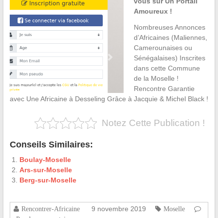
vous sur Un Portail
Amoureux !
Nombreuses Annonces
d’Africaines (Maliennes,
Camerounaises ou
Sénégalaises) Inscrites
dans cette Commune
de la Moselle !
Rencontre Garantie
avec Une Africaine à Desseling Grâce à Jacquie & Michel Black !
Notez Cette Publication !
Conseils Similaires:
Boulay-Moselle
Ars-sur-Moselle
Berg-sur-Moselle
9 novembre 2019
Rencontrer-Africaine
Moselle