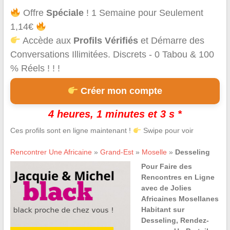
Offre
Spéciale
! 1 Semaine pour Seulement
1,14€
Accède aux
Profils Vérifiés
et Démarre des
Conversations Illimitées. Discrets - 0 Tabou & 100
% Réels ! ! !
Créer mon compte
4 heures, 1 minutes et 3 s *
Ces profils sont en ligne maintenant !
Swipe pour voir
Rencontrer Une Africaine
»
Grand-Est
»
Moselle
»
Desseling
Pour Faire des
Rencontres en Ligne
avec de Jolies
Africaines Mosellanes
Habitant sur
Desseling, Rendez-