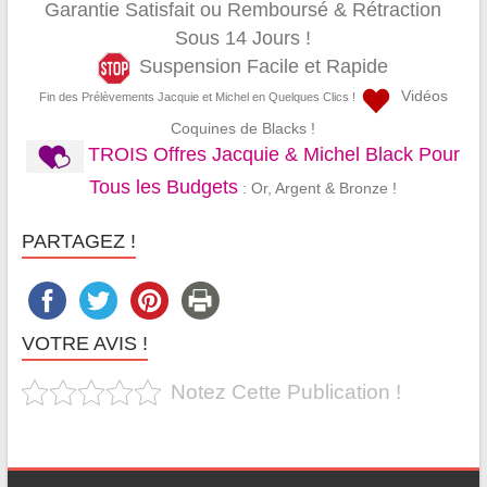
Garantie Satisfait ou Remboursé & Rétraction
Sous 14 Jours !
Suspension Facile et Rapide
Vidéos
Fin des Prélèvements Jacquie et Michel en Quelques Clics !
Coquines de Blacks !
TROIS Offres Jacquie & Michel Black Pour
Tous les Budgets
: Or, Argent & Bronze !
PARTAGEZ !
VOTRE AVIS !
Notez Cette Publication !