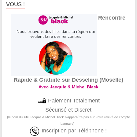
VOUS !
Rencontre
Rapide & Gratuite sur Desseling (Moselle)
Avec Jacquie & Michel Black
Paiement Totalement
Sécurisé et Discret
(le nom du site Jacquie & Michel Black n’apparaîtra pas sur votre relevé de compte
bancaire) !
Inscription par Téléphone !