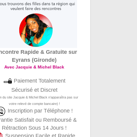
contre Rapide & Gratuite sur
Eyrans (Gironde)
Avec Jacquie & Michel Black
Paiement Totalement
Sécurisé et Discret
m du site Jacquie & Michel Black n’apparaîtra pas sur
votre relevé de compte bancaire) !
Inscription par Téléphone !
antie Satisfait ou Remboursé &
Rétraction Sous 14 Jours !
Suspension Facile et Rapide