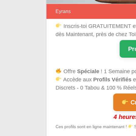
Eyrans
Inscris-toi GRATUITEMENT e
dès Maintenant, près de chez Toi
Pr
Offre
Spéciale
! 1 Semaine p
Accède aux
Profils Vérifiés
e
Discrets - 0 Tabou & 100 % Réels 
Cr
4 heure
Ces profils sont en ligne maintenant !
S