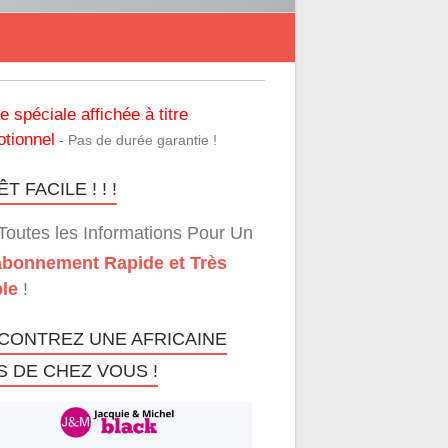
re spéciale affichée à titre
tionnel
- Pas de durée garantie !
T FACILE ! ! !
Toutes les Informations Pour Un
bonnement Rapide et Très
le
!
CONTREZ UNE AFRICAINE
S DE CHEZ VOUS !