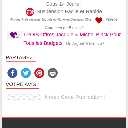
Sous 14 Jours !
Suspension Facile et Rapide
Vidéos
Fin des Prélèvements Jacquie et Michel en Quelques Clics !
Coquines de Blacks !
TROIS Offres Jacquie & Michel Black Pour
Tous les Budgets
: Or, Argent & Bronze !
PARTAGEZ !
VOTRE AVIS !
Notez Cette Publication !