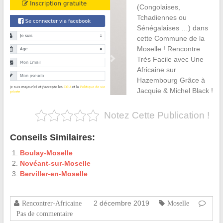
(Congolaises,
Tchadiennes ou
Sénégalaises …) dans
cette Commune de la
Moselle ! Rencontre
Très Facile avec Une
Africaine sur
Hazembourg Grâce à
Jacquie & Michel Black !
Notez Cette Publication !
Conseils Similaires:
Boulay-Moselle
Novéant-sur-Moselle
Berviller-en-Moselle
2 décembre 2019
Rencontrer-Africaine
Moselle
Pas de commentaire