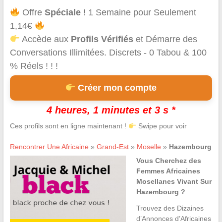
Offre
Spéciale
! 1 Semaine pour Seulement
1,14€
Accède aux
Profils Vérifiés
et Démarre des
Conversations Illimitées. Discrets - 0 Tabou & 100
% Réels ! ! !
Créer mon compte
4 heures, 1 minutes et 3 s *
Ces profils sont en ligne maintenant !
Swipe pour voir
Rencontrer Une Africaine
»
Grand-Est
»
Moselle
»
Hazembourg
Vous Cherchez des
Femmes Africaines
Mosellanes Vivant Sur
Hazembourg ?
Trouvez des Dizaines
d’Annonces d’Africaines