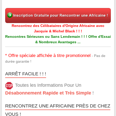
Rencontrez des Célibataires d'Origine Africaine avec
Jacquie & Michel Black ! ! !
Rencontres Sérieuses ou Sans Lendemain ! ! ! Offre d'Essai
& Nombreux Avantages ...
* Offre spéciale affichée à titre promotionnel
- Pas de
durée garantie !
ARRÊT FACILE ! ! !
Toutes les Informations Pour Un
Désabonnement Rapide et Très Simple
!
RENCONTREZ UNE AFRICAINE PRÈS DE CHEZ
VOUS !