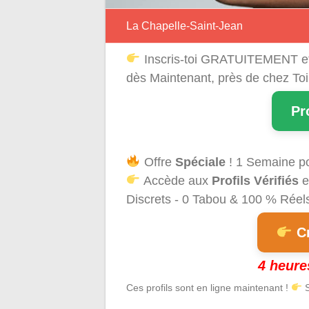
La Chapelle-Saint-Jean
Inscris-toi GRATUITEMENT e
dès Maintenant, près de chez Toi
Pr
Offre
Spéciale
! 1 Semaine p
Accède aux
Profils Vérifiés
e
Discrets - 0 Tabou & 100 % Réels 
Cr
4 heure
Ces profils sont en ligne maintenant !
S