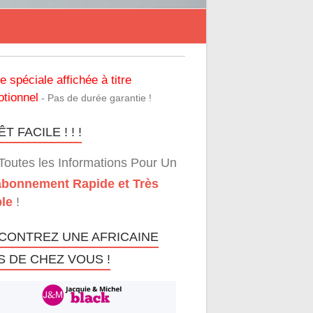
re spéciale affichée à titre
tionnel
- Pas de durée garantie !
T FACILE ! ! !
Toutes les Informations Pour Un
bonnement Rapide et Très
le
!
CONTREZ UNE AFRICAINE
S DE CHEZ VOUS !