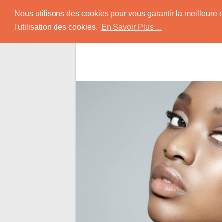
Skip
Rencontrer-Africain
Nous utilisons des cookies pour vous garantir la meilleure 
to
l'utilisation des cookies.
En Savoir Plus ...
content
Conseils et Infos pour la Rencontre d'une B