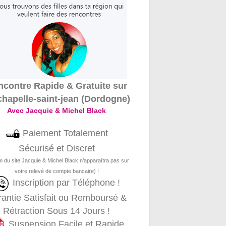
contre Rapide & Gratuite sur
chapelle-saint-jean (Dordogne)
Avec Jacquie & Michel Black
Paiement Totalement
Sécurisé et Discret
m du site Jacquie & Michel Black n’apparaîtra pas sur
votre relevé de compte bancaire) !
Inscription par Téléphone !
antie Satisfait ou Remboursé &
Rétraction Sous 14 Jours !
Suspension Facile et Rapide