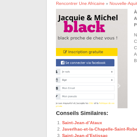
Rencontrer Une Africaine
»
Nouvelle-Aqui
À
A
P
N
C
C
A
B
Conseils Similaires:
Saint-Jean-d’Ataux
Javerlhac-et-la-Chapelle-Saint-Robe
Saint-Jean-d’Estissac