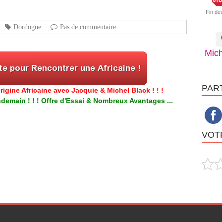
Fin de
Dordogne
Pas de commentaire
Mich
PAR
igine Africaine avec Jacquie & Michel Black ! ! !
emain ! ! ! Offre d'Essai & Nombreux Avantages ...
VOTR