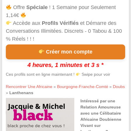
Offre
Spéciale
! 1 Semaine pour Seulement
1,14€
Accède aux
Profils Vérifiés
et Démarre des
Conversations Illimitées. Discrets - 0 Tabou & 100
% Réels ! ! !
Créer mon compte
4 heures, 1 minutes et 3 s *
Ces profils sont en ligne maintenant !
Swipe pour voir
Rencontrer Une Africaine
»
Bourgogne-Franche-Comté
»
Doubs
»
Lanthenans
Intéressé par une
Relation Amoureuse
avec une Célibataire
Africaine Doubienne
Vivant sur