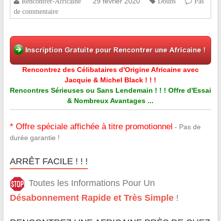
29 février 2020
Rencontrer-Africaine
Doubs
Pas
de commentaire
Rencontrez des Célibataires d'Origine Africaine avec
Jacquie & Michel Black ! ! !
Rencontres Sérieuses ou Sans Lendemain ! ! ! Offre d'Essai
& Nombreux Avantages ...
* Offre spéciale affichée à titre promotionnel
- Pas de
durée garantie !
ARRÊT FACILE ! ! !
Toutes les Informations Pour Un
Désabonnement Rapide et Très Simple
!