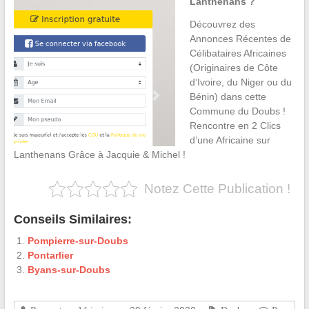
Lanthenans ?
Découvrez des
Annonces Récentes de
Célibataires Africaines
(Originaires de Côte
d’Ivoire, du Niger ou du
Bénin) dans cette
Commune du Doubs !
Rencontre en 2 Clics
d’une Africaine sur
Lanthenans Grâce à Jacquie & Michel !
Notez Cette Publication !
Conseils Similaires:
Pompierre-sur-Doubs
Pontarlier
Byans-sur-Doubs