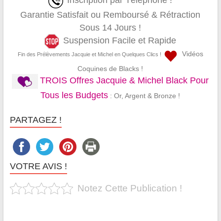
Inscription par Téléphone !
Garantie Satisfait ou Remboursé & Rétraction
Sous 14 Jours !
Suspension Facile et Rapide
Vidéos
Fin des Prélèvements Jacquie et Michel en Quelques Clics !
Coquines de Blacks !
TROIS Offres Jacquie & Michel Black Pour
Tous les Budgets
: Or, Argent & Bronze !
PARTAGEZ !
VOTRE AVIS !
Notez Cette Publication !