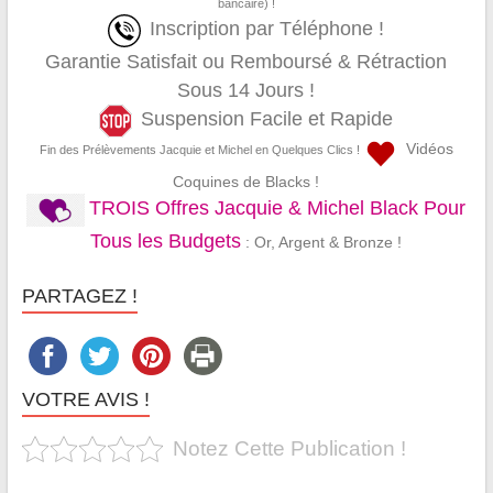
bancaire) !
Inscription par Téléphone !
Garantie Satisfait ou Remboursé & Rétraction
Sous 14 Jours !
Suspension Facile et Rapide
Vidéos
Fin des Prélèvements Jacquie et Michel en Quelques Clics !
Coquines de Blacks !
TROIS Offres Jacquie & Michel Black Pour
Tous les Budgets
: Or, Argent & Bronze !
PARTAGEZ !
VOTRE AVIS !
Notez Cette Publication !