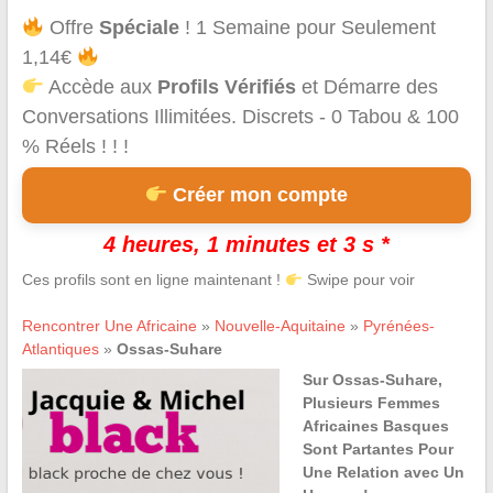
Offre
Spéciale
! 1 Semaine pour Seulement
1,14€
Accède aux
Profils Vérifiés
et Démarre des
Conversations Illimitées. Discrets - 0 Tabou & 100
% Réels ! ! !
Créer mon compte
4 heures, 1 minutes et 3 s *
Ces profils sont en ligne maintenant !
Swipe pour voir
Rencontrer Une Africaine
»
Nouvelle-Aquitaine
»
Pyrénées-
Atlantiques
»
Ossas-Suhare
Sur Ossas-Suhare,
Plusieurs Femmes
Africaines Basques
Sont Partantes Pour
Une Relation avec Un