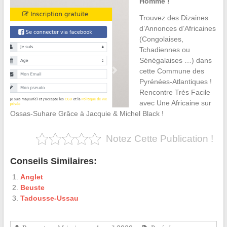
Homme !
Trouvez des Dizaines
d’Annonces d’Africaines
(Congolaises,
Tchadiennes ou
Sénégalaises …) dans
cette Commune des
Pyrénées-Atlantiques !
Rencontre Très Facile
avec Une Africaine sur
Ossas-Suhare Grâce à Jacquie & Michel Black !
Notez Cette Publication !
Conseils Similaires:
Anglet
Beuste
Tadousse-Ussau