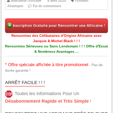
4 avril 2020
Rencontrer-Africaine
Pyrénées-
Atlantiques
Pas de commentaire
Rencontrez des Célibataires d'Origine Africaine avec
Jacquie & Michel Black ! ! !
Rencontres Sérieuses ou Sans Lendemain ! ! ! Offre d'Essai
& Nombreux Avantages ...
* Offre spéciale affichée à titre promotionnel
- Pas de
durée garantie !
ARRÊT FACILE ! ! !
Toutes les Informations Pour Un
Désabonnement Rapide et Très Simple
!