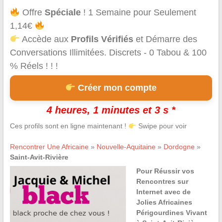
Offre
Spéciale
! 1 Semaine pour Seulement
1,14€
Accède aux
Profils Vérifiés
et Démarre des
Conversations Illimitées. Discrets - 0 Tabou & 100
% Réels ! ! !
Créer mon compte
4 heures, 1 minutes et 3 s *
Ces profils sont en ligne maintenant !
Swipe pour voir
Rencontrer Une Africaine
»
Nouvelle-Aquitaine
»
Dordogne
»
Saint-Avit-Rivière
Pour Réussir vos
Rencontres sur
Internet avec de
Jolies Africaines
Périgourdines Vivant