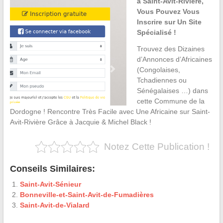
à Saint-Avit-Rivière,
Vous Pouvez Vous
Inscrire sur Un Site
Spécialisé !
Trouvez des Dizaines
d’Annonces d’Africaines
(Congolaises,
Tchadiennes ou
Sénégalaises …) dans
cette Commune de la
Dordogne ! Rencontre Très Facile avec Une Africaine sur Saint-
Avit-Rivière Grâce à Jacquie & Michel Black !
Notez Cette Publication !
Conseils Similaires:
Saint-Avit-Sénieur
Bonneville-et-Saint-Avit-de-Fumadières
Saint-Avit-de-Vialard