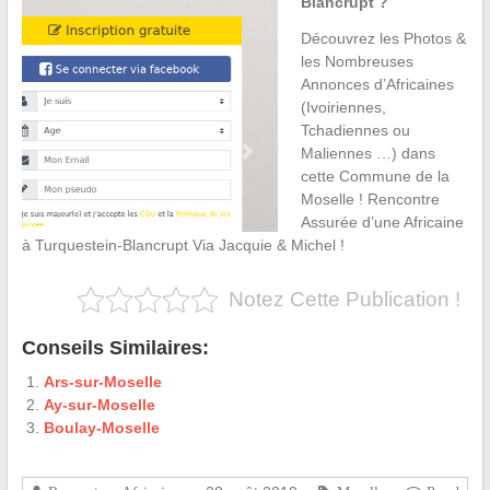
Blancrupt ?
Découvrez les Photos &
les Nombreuses
Annonces d’Africaines
(Ivoiriennes,
Tchadiennes ou
Maliennes …) dans
cette Commune de la
Moselle ! Rencontre
Assurée d’une Africaine
à Turquestein-Blancrupt Via Jacquie & Michel !
Notez Cette Publication !
Conseils Similaires:
Ars-sur-Moselle
Ay-sur-Moselle
Boulay-Moselle