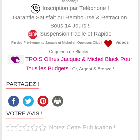
bancaire) !
Inscription par Téléphone !
Garantie Satisfait ou Remboursé & Rétraction
Sous 14 Jours !
Suspension Facile et Rapide
Vidéos
Fin des Prélèvements Jacquie et Michel en Quelques Clics !
Coquines de Blacks !
TROIS Offres Jacquie & Michel Black Pour
Tous les Budgets
: Or, Argent & Bronze !
PARTAGEZ !
VOTRE AVIS !
Notez Cette Publication !