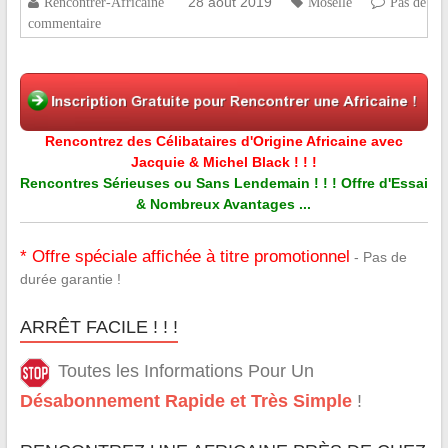
28 août 2019
Rencontrer-Africaine
Moselle
Pas de
commentaire
Rencontrez des Célibataires d'Origine Africaine avec
Jacquie & Michel Black ! ! !
Rencontres Sérieuses ou Sans Lendemain ! ! ! Offre d'Essai
& Nombreux Avantages ...
* Offre spéciale affichée à titre promotionnel
- Pas de
durée garantie !
ARRÊT FACILE ! ! !
Toutes les Informations Pour Un
Désabonnement Rapide et Très Simple
!