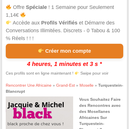
Offre
Spéciale
! 1 Semaine pour Seulement
1,14€
Accède aux
Profils Vérifiés
et Démarre des
Conversations Illimitées. Discrets - 0 Tabou & 100
% Réels ! ! !
Créer mon compte
4 heures, 1 minutes et 3 s *
Ces profils sont en ligne maintenant !
Swipe pour voir
Rencontrer Une Africaine
»
Grand-Est
»
Moselle
»
Turquestein-
Blancrupt
Vous Souhaitez Faire
des Rencontres avec
des Mosellanes
Africaines Sur
Turquestein-