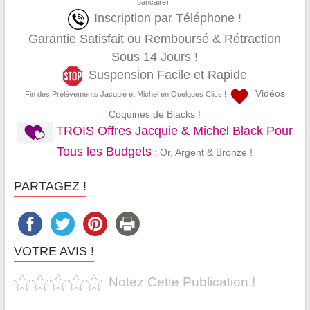
bancaire) !
Inscription par Téléphone !
Garantie Satisfait ou Remboursé & Rétraction
Sous 14 Jours !
Suspension Facile et Rapide
Vidéos
Fin des Prélèvements Jacquie et Michel en Quelques Clics !
Coquines de Blacks !
TROIS Offres Jacquie & Michel Black Pour
Tous les Budgets
: Or, Argent & Bronze !
PARTAGEZ !
VOTRE AVIS !
Notez Cette Publication !