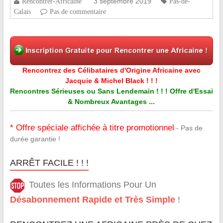
3 septembre 2019
Rencontrer-Africaine
Pas-de-
Calais
Pas de commentaire
Rencontrez des Célibataires d'Origine Africaine avec
Jacquie & Michel Black ! ! !
Rencontres Sérieuses ou Sans Lendemain ! ! ! Offre d'Essai
& Nombreux Avantages ...
* Offre spéciale affichée à titre promotionnel
- Pas de
durée garantie !
ARRÊT FACILE ! ! !
Toutes les Informations Pour Un
Désabonnement Rapide et Très Simple
!