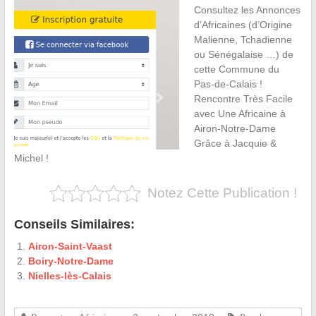
Consultez les Annonces
d’Africaines (d’Origine
Malienne, Tchadienne
ou Sénégalaise …) de
cette Commune du
Pas-de-Calais !
Rencontre Très Facile
avec Une Africaine à
Airon-Notre-Dame
Grâce à Jacquie &
Michel !
Notez Cette Publication !
Conseils Similaires:
Airon-Saint-Vaast
Boiry-Notre-Dame
Nielles-lès-Calais