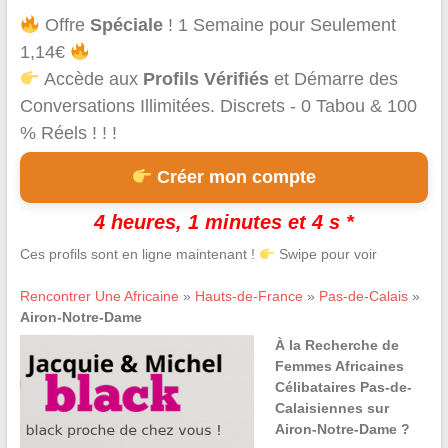
Offre
Spéciale
! 1 Semaine pour Seulement
1,14€
Accède aux
Profils Vérifiés
et Démarre des
Conversations Illimitées. Discrets - 0 Tabou & 100
% Réels ! ! !
Créer mon compte
4 heures, 1 minutes et 4 s *
Ces profils sont en ligne maintenant !
Swipe pour voir
Rencontrer Une Africaine
»
Hauts-de-France
»
Pas-de-Calais
»
Airon-Notre-Dame
À la Recherche de
Femmes Africaines
Célibataires Pas-de-
Calaisiennes sur
Airon-Notre-Dame ?