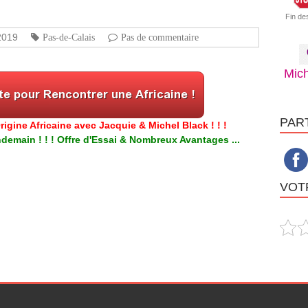
Fin de
2019
Pas-de-Calais
Pas de commentaire
Mich
PAR
igine Africaine avec Jacquie & Michel Black ! ! !
emain ! ! ! Offre d'Essai & Nombreux Avantages ...
VOTR