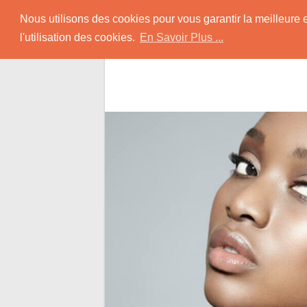
Skip
Rencontrer-Africain
Nous utilisons des cookies pour vous garantir la meilleure 
to
l'utilisation des cookies.
En Savoir Plus ...
content
Conseils et Infos pour la Rencontre d'une B