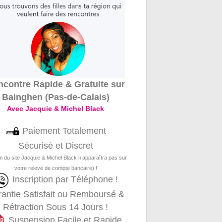
contre Rapide & Gratuite sur
Bainghen (Pas-de-Calais)
Avec Jacquie & Michel Black
Paiement Totalement
Sécurisé et Discret
m du site Jacquie & Michel Black n’apparaîtra pas sur
votre relevé de compte bancaire) !
Inscription par Téléphone !
antie Satisfait ou Remboursé &
Rétraction Sous 14 Jours !
Suspension Facile et Rapide