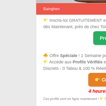
Bainghen
Inscris-toi GRATUITEMENT e
dès Maintenant, près de chez Toi
Pr
Offre
Spéciale
! 1 Semaine p
Accède aux
Profils Vérifiés
e
Discrets - 0 Tabou & 100 % Réels 
Cr
4 heure
Ces profils sont en ligne maintenant !
S