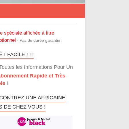
re spéciale affichée à titre
tionnel
- Pas de durée garantie !
T FACILE ! ! !
Toutes les Informations Pour Un
bonnement Rapide et Très
le
!
CONTREZ UNE AFRICAINE
S DE CHEZ VOUS !