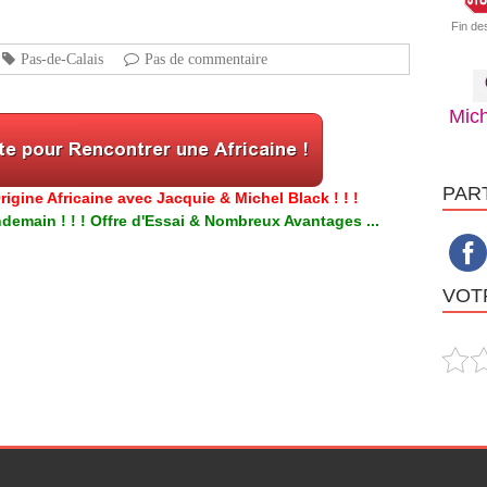
Fin de
Pas-de-Calais
Pas de commentaire
Mich
PAR
igine Africaine avec Jacquie & Michel Black ! ! !
emain ! ! ! Offre d'Essai & Nombreux Avantages ...
VOTR