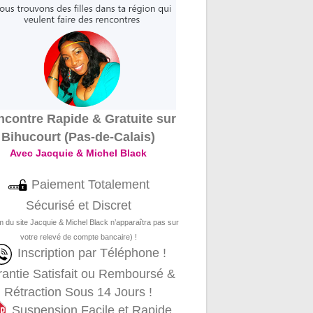
contre Rapide & Gratuite sur
Bihucourt (Pas-de-Calais)
Avec Jacquie & Michel Black
Paiement Totalement
Sécurisé et Discret
m du site Jacquie & Michel Black n’apparaîtra pas sur
votre relevé de compte bancaire) !
Inscription par Téléphone !
antie Satisfait ou Remboursé &
Rétraction Sous 14 Jours !
Suspension Facile et Rapide