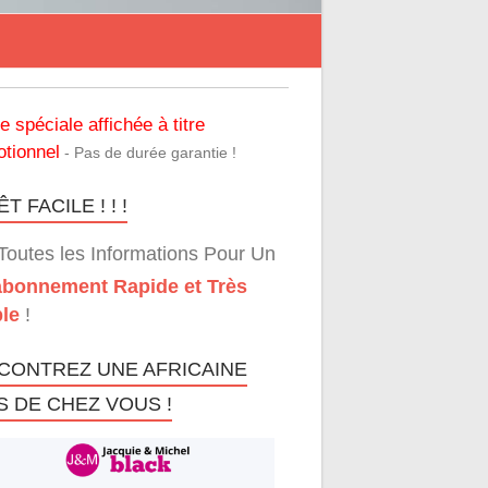
re spéciale affichée à titre
tionnel
- Pas de durée garantie !
T FACILE ! ! !
Toutes les Informations Pour Un
bonnement Rapide et Très
le
!
CONTREZ UNE AFRICAINE
S DE CHEZ VOUS !