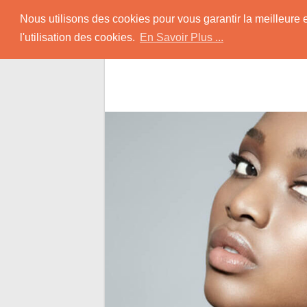
Skip
Rencontrer-Africain
Nous utilisons des cookies pour vous garantir la meilleure 
to
l'utilisation des cookies.
En Savoir Plus ...
content
Conseils et Infos pour la Rencontre d'une B