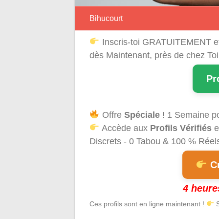
Bihucourt
Inscris-toi GRATUITEMENT e
dès Maintenant, près de chez Toi
Pr
Offre
Spéciale
! 1 Semaine p
Accède aux
Profils Vérifiés
e
Discrets - 0 Tabou & 100 % Réels 
Cr
4 heure
Ces profils sont en ligne maintenant !
S