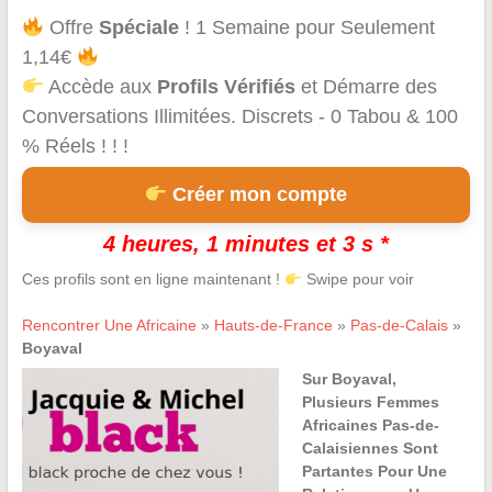
Offre
Spéciale
! 1 Semaine pour Seulement
1,14€
Accède aux
Profils Vérifiés
et Démarre des
Conversations Illimitées. Discrets - 0 Tabou & 100
% Réels ! ! !
Créer mon compte
4 heures, 1 minutes et 3 s *
Ces profils sont en ligne maintenant !
Swipe pour voir
Rencontrer Une Africaine
»
Hauts-de-France
»
Pas-de-Calais
»
Boyaval
Sur Boyaval,
Plusieurs Femmes
Africaines Pas-de-
Calaisiennes Sont
Partantes Pour Une