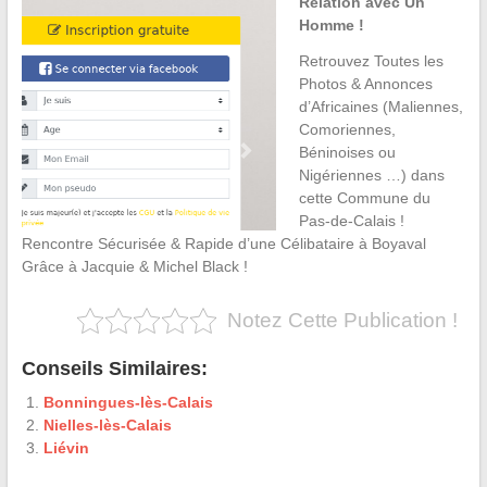
Relation avec Un
Homme !
Retrouvez Toutes les
Photos & Annonces
d’Africaines (Maliennes,
Comoriennes,
Béninoises ou
Nigériennes …) dans
cette Commune du
Pas-de-Calais !
Rencontre Sécurisée & Rapide d’une Célibataire à Boyaval
Grâce à Jacquie & Michel Black !
Notez Cette Publication !
Conseils Similaires:
Bonningues-lès-Calais
Nielles-lès-Calais
Liévin