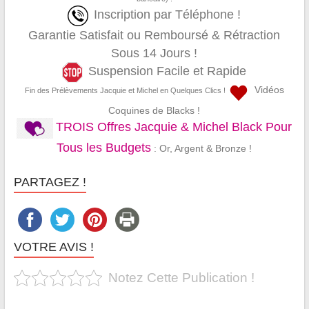
Inscription par Téléphone !
Garantie Satisfait ou Remboursé & Rétraction
Sous 14 Jours !
Suspension Facile et Rapide
Vidéos
Fin des Prélèvements Jacquie et Michel en Quelques Clics !
Coquines de Blacks !
TROIS Offres Jacquie & Michel Black Pour
Tous les Budgets
: Or, Argent & Bronze !
PARTAGEZ !
VOTRE AVIS !
Notez Cette Publication !