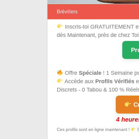
Brévillers
Inscris-toi GRATUITEMENT e
dès Maintenant, près de chez Toi
Pr
Offre
Spéciale
! 1 Semaine p
Accède aux
Profils Vérifiés
e
Discrets - 0 Tabou & 100 % Réels 
Cr
4 heure
Ces profils sont en ligne maintenant !
S