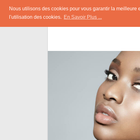
Skip
Rencontrer-Africain
Nous utilisons des cookies pour vous garantir la meilleure 
to
l'utilisation des cookies.
En Savoir Plus ...
content
Conseils et Infos pour la Rencontre d'une B