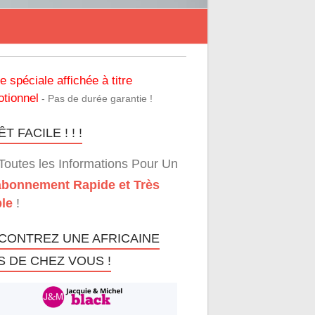
re spéciale affichée à titre
tionnel
- Pas de durée garantie !
T FACILE ! ! !
Toutes les Informations Pour Un
bonnement Rapide et Très
le
!
CONTREZ UNE AFRICAINE
S DE CHEZ VOUS !