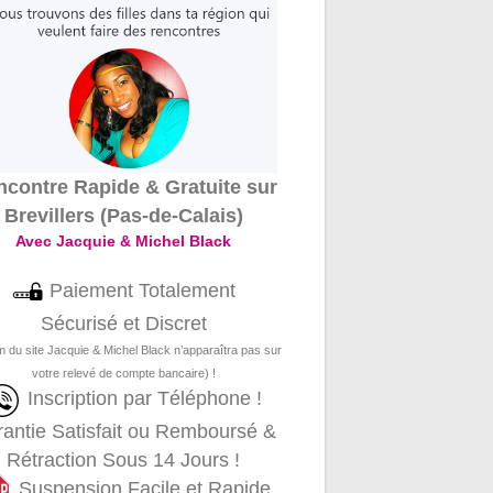
contre Rapide & Gratuite sur
Brevillers (Pas-de-Calais)
Avec Jacquie & Michel Black
Paiement Totalement
Sécurisé et Discret
m du site Jacquie & Michel Black n’apparaîtra pas sur
votre relevé de compte bancaire) !
Inscription par Téléphone !
antie Satisfait ou Remboursé &
Rétraction Sous 14 Jours !
Suspension Facile et Rapide