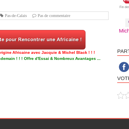
Fin de
Pas-de-Calais
Pas de commentaire
Mich
PAR
igine Africaine avec Jacquie & Michel Black ! ! !
emain ! ! ! Offre d'Essai & Nombreux Avantages ...
VOTR