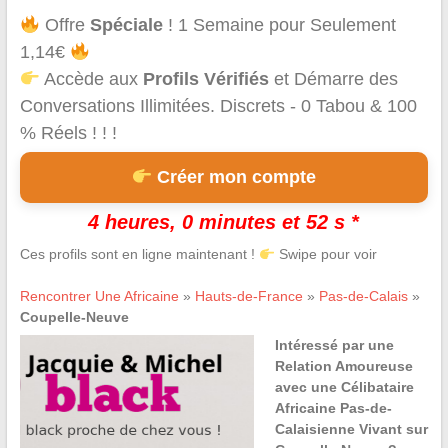
Offre
Spéciale
! 1 Semaine pour Seulement
1,14€
Accède aux
Profils Vérifiés
et Démarre des
Conversations Illimitées. Discrets - 0 Tabou & 100
% Réels ! ! !
Créer mon compte
4 heures, 0 minutes et 52 s *
Ces profils sont en ligne maintenant !
Swipe pour voir
Rencontrer Une Africaine
»
Hauts-de-France
»
Pas-de-Calais
»
Coupelle-Neuve
Intéressé par une
Relation Amoureuse
avec une Célibataire
Africaine Pas-de-
Calaisienne Vivant sur