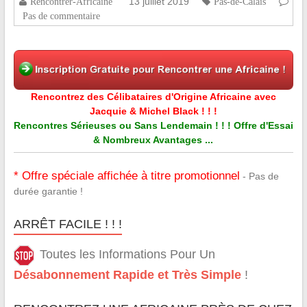
13 juillet 2019
Rencontrer-Africaine
Pas-de-Calais
Pas de commentaire
Rencontrez des Célibataires d'Origine Africaine avec
Jacquie & Michel Black ! ! !
Rencontres Sérieuses ou Sans Lendemain ! ! ! Offre d'Essai
& Nombreux Avantages ...
* Offre spéciale affichée à titre promotionnel
- Pas de
durée garantie !
ARRÊT FACILE ! ! !
Toutes les Informations Pour Un
Désabonnement Rapide et Très Simple
!