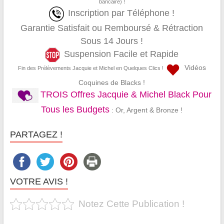
bancaire) !
Inscription par Téléphone !
Garantie Satisfait ou Remboursé & Rétraction
Sous 14 Jours !
Suspension Facile et Rapide
Vidéos
Fin des Prélèvements Jacquie et Michel en Quelques Clics !
Coquines de Blacks !
TROIS Offres Jacquie & Michel Black Pour
Tous les Budgets
: Or, Argent & Bronze !
PARTAGEZ !
VOTRE AVIS !
Notez Cette Publication !