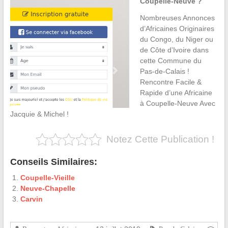
Coupelle-Neuve ?
Nombreuses Annonces
d’Africaines Originaires
du Congo, du Niger ou
de Côte d’Ivoire dans
cette Commune du
Pas-de-Calais !
Rencontre Facile &
Rapide d’une Africaine
à Coupelle-Neuve Avec
Jacquie & Michel !
Notez Cette Publication !
Conseils Similaires:
Coupelle-Vieille
Neuve-Chapelle
Carvin