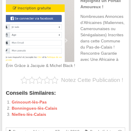
Rejoignez un Portail
Amoureux !
Nombreuses Annonces
d’Africaines (Maliennes,
Camerounaises ou
Sénégalaises) Inscrites
dans cette Commune
du Pas-de-Calais !
Rencontre Garantie
avec Une Africaine à
Érin Grâce à Jacquie & Michel Black !
Notez Cette Publication !
Conseils Similaires:
Grincourt-lès-Pas
Bonningues-lès-Calais
Nielles-lès-Calais