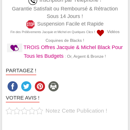
Inscription par Téléphone !
Garantie Satisfait ou Remboursé & Rétraction
Sous 14 Jours !
Suspension Facile et Rapide
Vidéos
Fin des Prélèvements Jacquie et Michel en Quelques Clics !
Coquines de Blacks !
TROIS Offres Jacquie & Michel Black Pour
Tous les Budgets
: Or, Argent & Bronze !
PARTAGEZ !
VOTRE AVIS !
Notez Cette Publication !