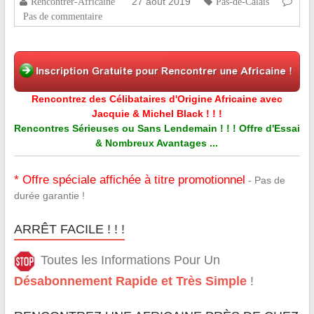
27 août 2019
Rencontrer-Africaine
Pas-de-Calais
Pas de commentaire
Rencontrez des Célibataires d'Origine Africaine avec
Jacquie & Michel Black ! ! !
Rencontres Sérieuses ou Sans Lendemain ! ! ! Offre d'Essai
& Nombreux Avantages ...
* Offre spéciale affichée à titre promotionnel
- Pas de
durée garantie !
ARRÊT FACILE ! ! !
Toutes les Informations Pour Un
Désabonnement Rapide et Très Simple
!