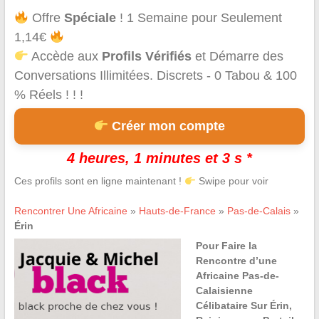
Offre
Spéciale
! 1 Semaine pour Seulement
1,14€
Accède aux
Profils Vérifiés
et Démarre des
Conversations Illimitées. Discrets - 0 Tabou & 100
% Réels ! ! !
Créer mon compte
4 heures, 1 minutes et 3 s *
Ces profils sont en ligne maintenant !
Swipe pour voir
Rencontrer Une Africaine
»
Hauts-de-France
»
Pas-de-Calais
»
Érin
Pour Faire la
Rencontre d’une
Africaine Pas-de-
Calaisienne
Célibataire Sur Érin,