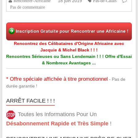
18 juin 2019
Rencontrer-Africaine
Pas-de-Calais
Pas de commentaire
Rencontrez des Célibataires d'Origine Africaine avec
Jacquie & Michel Black ! ! !
Rencontres Sérieuses ou Sans Lendemain ! ! ! Offre d'Essai
& Nombreux Avantages ...
* Offre spéciale affichée à titre promotionnel
- Pas de
durée garantie !
ARRÊT FACILE ! ! !
Toutes les Informations Pour Un
Désabonnement Rapide et Très Simple
!