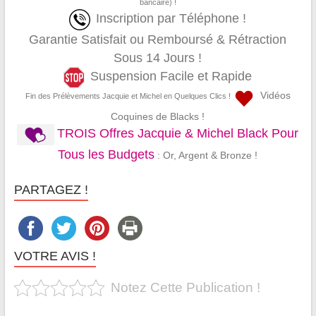
bancaire) !
Inscription par Téléphone !
Garantie Satisfait ou Remboursé & Rétraction
Sous 14 Jours !
Suspension Facile et Rapide
Vidéos
Fin des Prélèvements Jacquie et Michel en Quelques Clics !
Coquines de Blacks !
TROIS Offres Jacquie & Michel Black Pour
Tous les Budgets
: Or, Argent & Bronze !
PARTAGEZ !
VOTRE AVIS !
Notez Cette Publication !