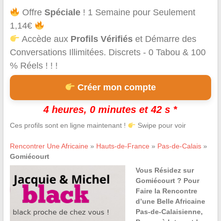
Offre
Spéciale
! 1 Semaine pour Seulement
1,14€
Accède aux
Profils Vérifiés
et Démarre des
Conversations Illimitées. Discrets - 0 Tabou & 100
% Réels ! ! !
Créer mon compte
4 heures, 0 minutes et 42 s *
Ces profils sont en ligne maintenant !
Swipe pour voir
Rencontrer Une Africaine
»
Hauts-de-France
»
Pas-de-Calais
»
Gomiécourt
Vous Résidez sur
Gomiécourt ? Pour
Faire la Rencontre
d’une Belle Africaine
Pas-de-Calaisienne,