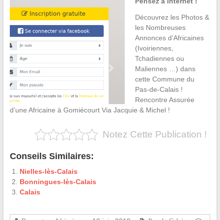
Pensez à Internet !
Découvrez les Photos &
les Nombreuses
Annonces d’Africaines
(Ivoiriennes,
Tchadiennes ou
Maliennes …) dans
cette Commune du
Pas-de-Calais !
Rencontre Assurée
d’une Africaine à Gomiécourt Via Jacquie & Michel !
Notez Cette Publication !
Conseils Similaires:
Nielles-lès-Calais
Bonningues-lès-Calais
Calais