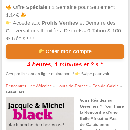
Offre
Spéciale
! 1 Semaine pour Seulement
1,14€
Accède aux
Profils Vérifiés
et Démarre des
Conversations Illimitées. Discrets - 0 Tabou & 100
% Réels ! ! !
Créer mon compte
4 heures, 1 minutes et 3 s *
Ces profils sont en ligne maintenant !
Swipe pour voir
Rencontrer Une Africaine
»
Hauts-de-France
»
Pas-de-Calais
»
Grévillers
Vous Résidez sur
Grévillers ? Pour Faire
la Rencontre d’une
Belle Africaine Pas-
de-Calaisienne,