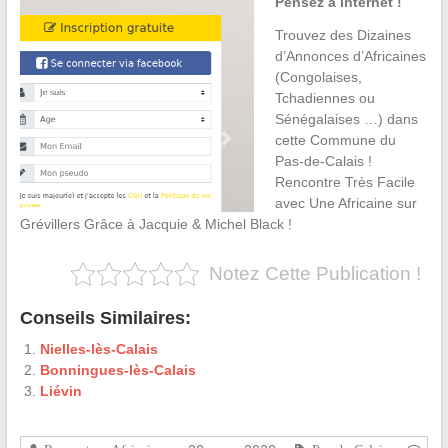
Pensez à Internet !
Trouvez des Dizaines
d’Annonces d’Africaines
(Congolaises,
Tchadiennes ou
Sénégalaises …) dans
cette Commune du
Pas-de-Calais !
Rencontre Très Facile
avec Une Africaine sur
Grévillers Grâce à Jacquie & Michel Black !
Notez Cette Publication !
Conseils Similaires:
Nielles-lès-Calais
Bonningues-lès-Calais
Liévin