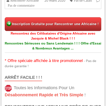
20 mars 2020
Rencontrer-Africaine
Pas-de-Calais
Pas de commentaire
Rencontrez des Célibataires d'Origine Africaine avec
Jacquie & Michel Black ! ! !
Rencontres Sérieuses ou Sans Lendemain ! ! ! Offre d'Essai
& Nombreux Avantages ...
* Offre spéciale affichée à titre promotionnel
- Pas de
durée garantie !
ARRÊT FACILE ! ! !
Toutes les Informations Pour Un
Désabonnement Rapide et Très Simple
!