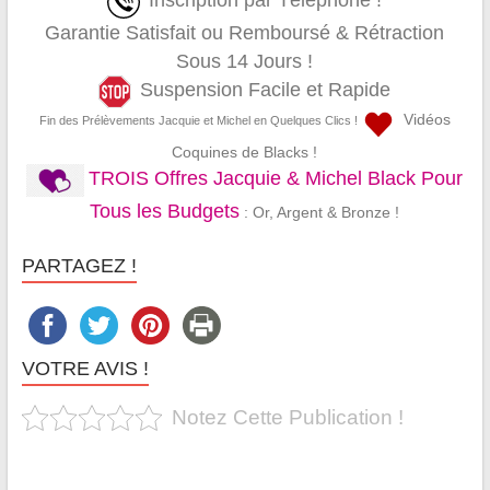
Inscription par Téléphone !
Garantie Satisfait ou Remboursé & Rétraction
Sous 14 Jours !
Suspension Facile et Rapide
Vidéos
Fin des Prélèvements Jacquie et Michel en Quelques Clics !
Coquines de Blacks !
TROIS Offres Jacquie & Michel Black Pour
Tous les Budgets
: Or, Argent & Bronze !
PARTAGEZ !
VOTRE AVIS !
Notez Cette Publication !