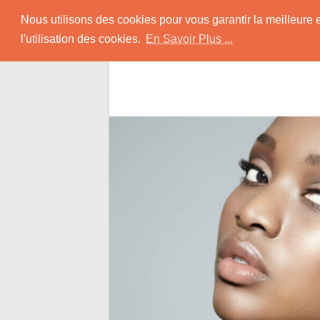
Skip
Rencontrer-Africain
Nous utilisons des cookies pour vous garantir la meilleure 
to
l'utilisation des cookies.
En Savoir Plus ...
content
Conseils et Infos pour la Rencontre d'une B