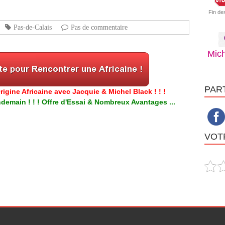
Fin de
Pas-de-Calais
Pas de commentaire
Mich
PAR
igine Africaine avec Jacquie & Michel Black ! ! !
emain ! ! ! Offre d'Essai & Nombreux Avantages ...
VOTR