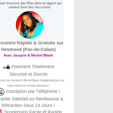
contre Rapide & Gratuite sur
Hesmond (Pas-de-Calais)
Avec Jacquie & Michel Black
Paiement Totalement
Sécurisé et Discret
m du site Jacquie & Michel Black n’apparaîtra pas sur
votre relevé de compte bancaire) !
Inscription par Téléphone !
antie Satisfait ou Remboursé &
Rétraction Sous 14 Jours !
Suspension Facile et Rapide