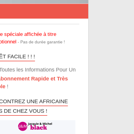
re spéciale affichée à titre
tionnel
- Pas de durée garantie !
T FACILE ! ! !
Toutes les Informations Pour Un
bonnement Rapide et Très
le
!
CONTREZ UNE AFRICAINE
S DE CHEZ VOUS !