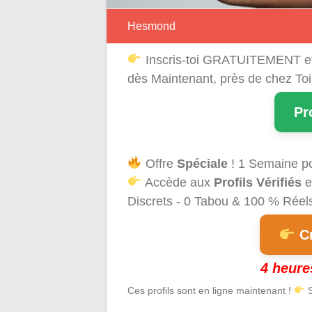
Hesmond
Inscris-toi GRATUITEMENT e
dès Maintenant, près de chez Toi
Pr
Offre
Spéciale
! 1 Semaine p
Accède aux
Profils Vérifiés
e
Discrets - 0 Tabou & 100 % Réels 
Cr
4 heure
Ces profils sont en ligne maintenant !
S