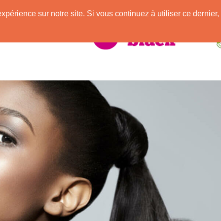
e
expérience sur notre site. Si vous continuez à utiliser ce derni
elle Africaine !