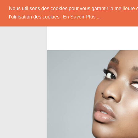
Skip
Rencontrer-Africain
Nous utilisons des cookies pour vous garantir la meilleure 
to
l'utilisation des cookies.
En Savoir Plus ...
content
Conseils et Infos pour la Rencontre d'une B