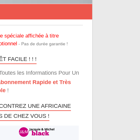
re spéciale affichée à titre
tionnel
- Pas de durée garantie !
T FACILE ! ! !
Toutes les Informations Pour Un
bonnement Rapide et Très
le
!
CONTREZ UNE AFRICAINE
S DE CHEZ VOUS !