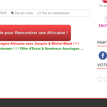
Fin de
2019
Pas-de-Calais
Pas de commentaire
Mich
PAR
igine Africaine avec Jacquie & Michel Black ! ! !
emain ! ! ! Offre d'Essai & Nombreux Avantages ...
VOTR