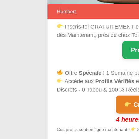
Humbert
Inscris-toi GRATUITEMENT e
dès Maintenant, près de chez Toi
Pr
Offre
Spéciale
! 1 Semaine p
Accède aux
Profils Vérifiés
e
Discrets - 0 Tabou & 100 % Réels 
Cr
4 heure
Ces profils sont en ligne maintenant !
S