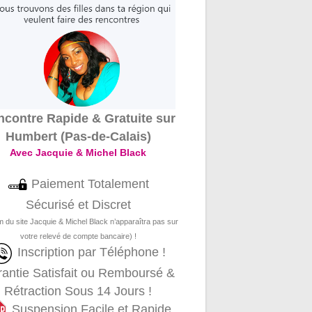
contre Rapide & Gratuite sur
Humbert (Pas-de-Calais)
Avec Jacquie & Michel Black
Paiement Totalement
Sécurisé et Discret
m du site Jacquie & Michel Black n’apparaîtra pas sur
votre relevé de compte bancaire) !
Inscription par Téléphone !
antie Satisfait ou Remboursé &
Rétraction Sous 14 Jours !
Suspension Facile et Rapide