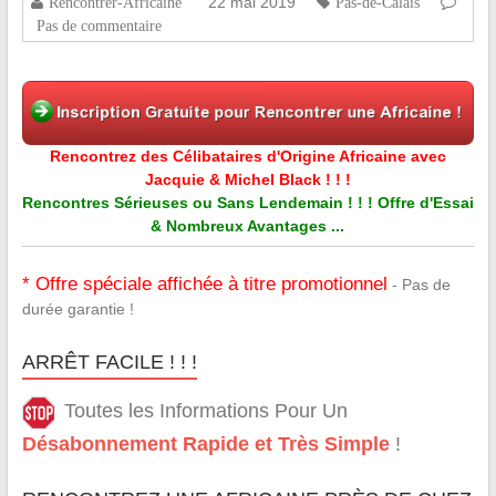
22 mai 2019
Rencontrer-Africaine
Pas-de-Calais
Pas de commentaire
Rencontrez des Célibataires d'Origine Africaine avec
Jacquie & Michel Black ! ! !
Rencontres Sérieuses ou Sans Lendemain ! ! ! Offre d'Essai
& Nombreux Avantages ...
* Offre spéciale affichée à titre promotionnel
- Pas de
durée garantie !
ARRÊT FACILE ! ! !
Toutes les Informations Pour Un
Désabonnement Rapide et Très Simple
!