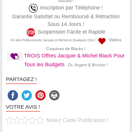
bancaire) !
Inscription par Téléphone !
Garantie Satisfait ou Remboursé & Rétraction
Sous 14 Jours !
Suspension Facile et Rapide
Vidéos
Fin des Prélèvements Jacquie et Michel en Quelques Clics !
Coquines de Blacks !
TROIS Offres Jacquie & Michel Black Pour
Tous les Budgets
: Or, Argent & Bronze !
PARTAGEZ !
VOTRE AVIS !
Notez Cette Publication !