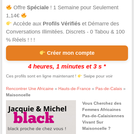
Offre
Spéciale
! 1 Semaine pour Seulement
1,14€
Accède aux
Profils Vérifiés
et Démarre des
Conversations Illimitées. Discrets - 0 Tabou & 100
% Réels ! ! !
Créer mon compte
4 heures, 1 minutes et 3 s *
Ces profils sont en ligne maintenant !
Swipe pour voir
Rencontrer Une Africaine
»
Hauts-de-France
»
Pas-de-Calais
»
Maisoncelle
Vous Cherchez des
Femmes Africaines
Pas-de-Calaisiennes
Vivant Sur
Maisoncelle ?