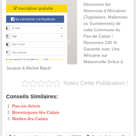
Découvrez les
Annonces d’Africaines
(Togolaises, Maliennes
ou Guinéennes) de
cette Commune du
Pas-de-Calais !
Rencontre 100 %
Garantie avec Une
Africaine sur
Maisoncelle Grâce à
Jacquie & Michel Black!
Notez Cette Publication !
Conseils Similaires:
Pas-en-Artois
Bonningues-lès-Calais
Nielles-lès-Calais