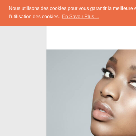
Skip
Rencontrer-Africain
Nous utilisons des cookies pour vous garantir la meilleure 
to
l'utilisation des cookies.
En Savoir Plus ...
content
Conseils et Infos pour la Rencontre d'une B