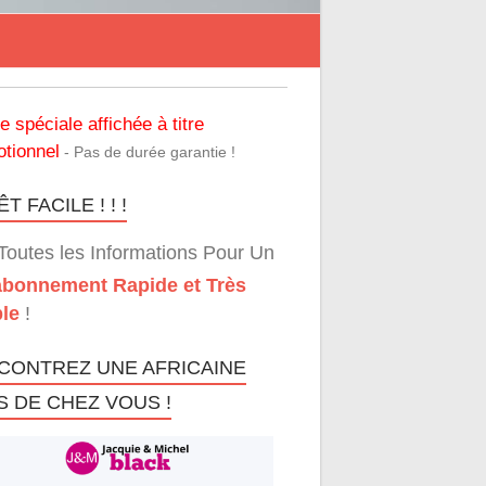
re spéciale affichée à titre
tionnel
- Pas de durée garantie !
T FACILE ! ! !
Toutes les Informations Pour Un
bonnement Rapide et Très
le
!
CONTREZ UNE AFRICAINE
S DE CHEZ VOUS !