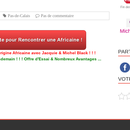
Fin de
Pas-de-Calais
Pas de commentaire
Mich
PAR
igine Africaine avec Jacquie & Michel Black ! ! !
emain ! ! ! Offre d'Essai & Nombreux Avantages ...
VOTR