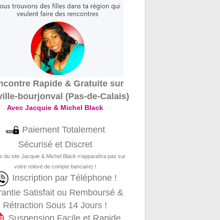
contre Rapide & Gratuite sur
ille-bourjonval (Pas-de-Calais)
Avec Jacquie & Michel Black
Paiement Totalement
Sécurisé et Discret
m du site Jacquie & Michel Black n’apparaîtra pas sur
votre relevé de compte bancaire) !
Inscription par Téléphone !
antie Satisfait ou Remboursé &
Rétraction Sous 14 Jours !
Suspension Facile et Rapide