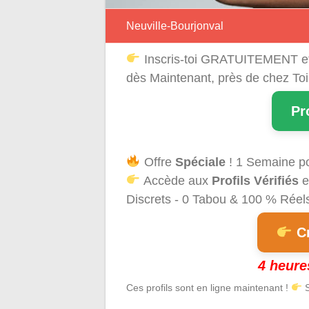
Neuville-Bourjonval
Inscris-toi GRATUITEMENT e
dès Maintenant, près de chez Toi
Pr
Offre
Spéciale
! 1 Semaine p
Accède aux
Profils Vérifiés
e
Discrets - 0 Tabou & 100 % Réels 
Cr
4 heure
Ces profils sont en ligne maintenant !
S