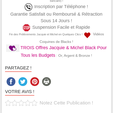
bancaire) !
Inscription par Téléphone !
Garantie Satisfait ou Remboursé & Rétraction
Sous 14 Jours !
Suspension Facile et Rapide
Vidéos
Fin des Prélèvements Jacquie et Michel en Quelques Clics !
Coquines de Blacks !
TROIS Offres Jacquie & Michel Black Pour
Tous les Budgets
: Or, Argent & Bronze !
PARTAGEZ !
VOTRE AVIS !
Notez Cette Publication !