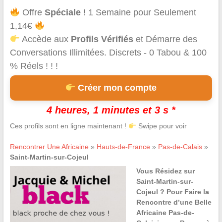
Offre
Spéciale
! 1 Semaine pour Seulement
1,14€
Accède aux
Profils Vérifiés
et Démarre des
Conversations Illimitées. Discrets - 0 Tabou & 100
% Réels ! ! !
Créer mon compte
4 heures, 1 minutes et 3 s *
Ces profils sont en ligne maintenant !
Swipe pour voir
Rencontrer Une Africaine
»
Hauts-de-France
»
Pas-de-Calais
»
Saint-Martin-sur-Cojeul
Vous Résidez sur
Saint-Martin-sur-
Cojeul ? Pour Faire la
Rencontre d’une Belle
Africaine Pas-de-