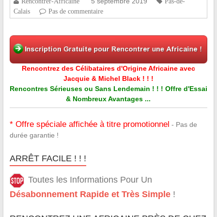
5 septembre 2019
Rencontrer-Africaine
Pas-de-
Calais
Pas de commentaire
Rencontrez des Célibataires d'Origine Africaine avec
Jacquie & Michel Black ! ! !
Rencontres Sérieuses ou Sans Lendemain ! ! ! Offre d'Essai
& Nombreux Avantages ...
* Offre spéciale affichée à titre promotionnel
- Pas de
durée garantie !
ARRÊT FACILE ! ! !
Toutes les Informations Pour Un
Désabonnement Rapide et Très Simple
!