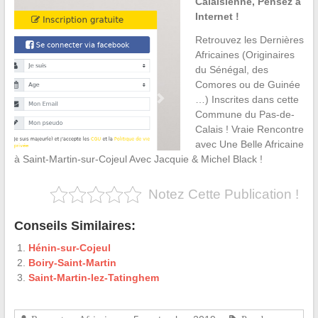
Calaisienne, Pensez à
Internet !
Retrouvez les Dernières
Africaines (Originaires
du Sénégal, des
Comores ou de Guinée
…) Inscrites dans cette
Commune du Pas-de-
Calais ! Vraie Rencontre
avec Une Belle Africaine
à Saint-Martin-sur-Cojeul Avec Jacquie & Michel Black !
Notez Cette Publication !
Conseils Similaires:
Hénin-sur-Cojeul
Boiry-Saint-Martin
Saint-Martin-lez-Tatinghem