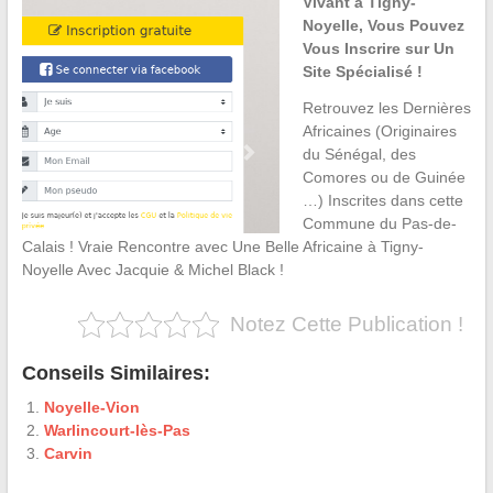
Vivant à Tigny-
Noyelle, Vous Pouvez
Vous Inscrire sur Un
Site Spécialisé !
Retrouvez les Dernières
Africaines (Originaires
du Sénégal, des
Comores ou de Guinée
…) Inscrites dans cette
Commune du Pas-de-
Calais ! Vraie Rencontre avec Une Belle Africaine à Tigny-
Noyelle Avec Jacquie & Michel Black !
Notez Cette Publication !
Conseils Similaires:
Noyelle-Vion
Warlincourt-lès-Pas
Carvin