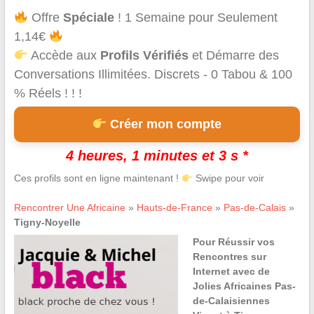
Offre
Spéciale
! 1 Semaine pour Seulement
1,14€
Accède aux
Profils Vérifiés
et Démarre des
Conversations Illimitées. Discrets - 0 Tabou & 100
% Réels ! ! !
Créer mon compte
4 heures, 1 minutes et 3 s *
Ces profils sont en ligne maintenant !
Swipe pour voir
Rencontrer Une Africaine
»
Hauts-de-France
»
Pas-de-Calais
»
Tigny-Noyelle
Pour Réussir vos
Rencontres sur
Internet avec de
Jolies Africaines Pas-
de-Calaisiennes