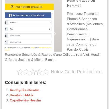
Relation avec Un
Homme !
Retrouvez Toutes les
Photos & Annonces
d’Africaines (Maliennes,
Comoriennes,
Béninoises ou
Nigériennes …) dans
cette Commune du
Pas-de-Calais !
Rencontre Sécurisée & Rapide d’une Célibataire à Vieil-Hesdin
Grâce à Jacquie & Michel Black !
Notez Cette Publication !
Conseils Similaires:
Auchy-lès-Hesdin
Hesdin-l’Abbé
Capelle-lès-Hesdin