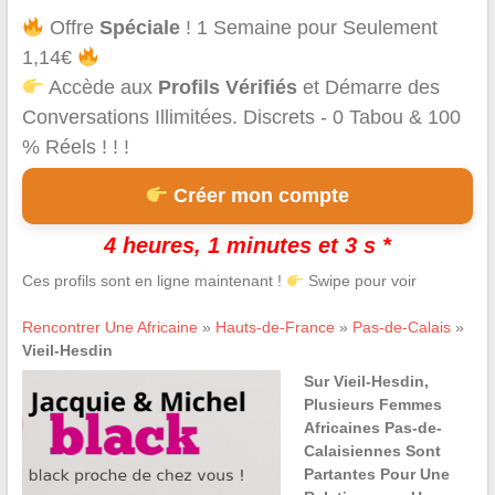
Offre
Spéciale
! 1 Semaine pour Seulement
1,14€
Accède aux
Profils Vérifiés
et Démarre des
Conversations Illimitées. Discrets - 0 Tabou & 100
% Réels ! ! !
Créer mon compte
4 heures, 1 minutes et 3 s *
Ces profils sont en ligne maintenant !
Swipe pour voir
Rencontrer Une Africaine
»
Hauts-de-France
»
Pas-de-Calais
»
Vieil-Hesdin
Sur Vieil-Hesdin,
Plusieurs Femmes
Africaines Pas-de-
Calaisiennes Sont
Partantes Pour Une